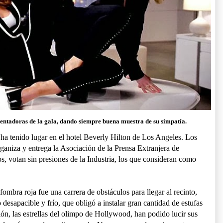
entadoras de la gala, dando siempre buena muestra de su simpatía.
ha tenido lugar en el hotel Beverly Hilton de Los Angeles. Los
ganiza y entrega la Asociación de la Prensa Extranjera de
votan sin presiones de la Industria, los que consideran como
lfombra roja fue una carrera de obstáculos para llegar al recinto,
esapacible y frío, que obligó a instalar gran cantidad de estufas
sión, las estrellas del olimpo de Hollywood, han podido lucir sus