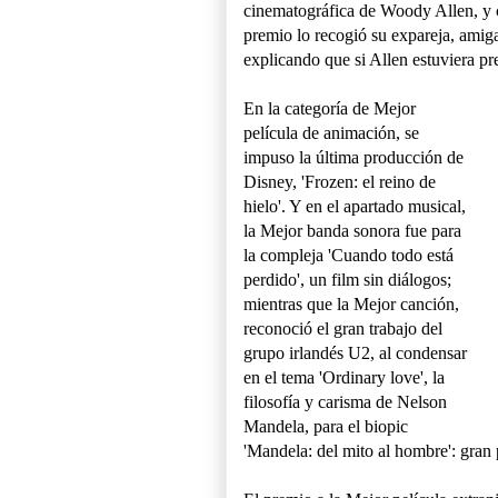
cinematográfica de Woody Allen, y c
premio lo recogió su expareja, amig
explicando que si Allen estuviera pre
En la categoría de Mejor
película de animación, se
impuso la última producción de
Disney, 'Frozen: el reino de
hielo'. Y en el apartado musical,
la Mejor banda sonora fue para
la compleja 'Cuando todo está
perdido', un film sin diálogos;
mientras que la Mejor canción,
reconoció el gran trabajo del
grupo irlandés U2, al condensar
en el tema 'Ordinary love', la
filosofía y carisma de Nelson
Mandela, para el biopic
'Mandela: del mito al hombre': gran 