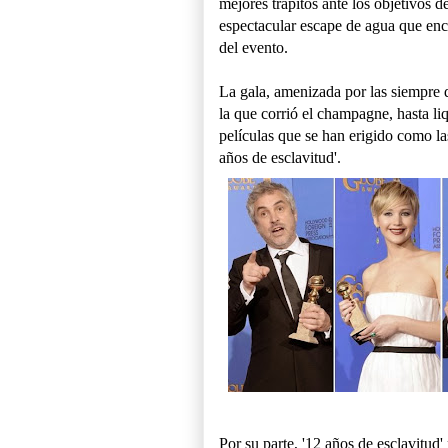
mejores trapitos ante los objetivos 
espectacular escape de agua que ench
del evento.
La gala, amenizada por las siempre d
la que corrió el champagne, hasta li
películas que se han erigido como la
años de esclavitud'.
Por su parte, '12 años de esclavitud'