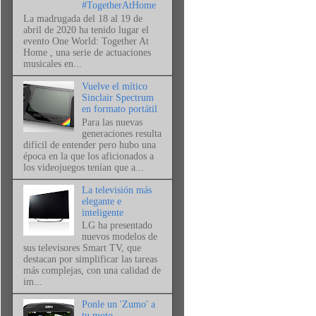
#TogetherAtHome
La madrugada del 18 al 19 de
abril de 2020 ha tenido lugar el
evento One World: Together At
Home , una serie de actuaciones
musicales en...
Vuelve el mítico
Sinclair Spectrum
en formato portátil
Para las nuevas
generaciones resulta
difícil de entender pero hubo una
época en la que los aficionados a
los videojuegos tenían que a...
La televisión más
elegante e
inteligente
LG ha presentado
nuevos modelos de
sus televisores Smart TV, que
destacan por simplificar las tareas
más complejas, con una calidad de
im...
Ponle un 'Zumo' a
tu moto