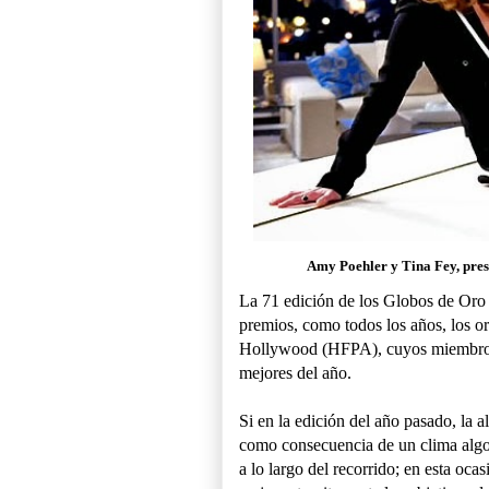
Amy Poehler y Tina Fey, pres
La 71 edición de los Globos de Oro 
premios, como todos los años, los or
Hollywood (HFPA), cuyos miembros, 
mejores del año.
Si en la edición del año pasado, la a
como consecuencia de un clima algo d
a lo largo del recorrido; en esta oca