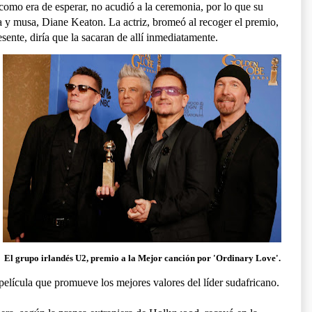
omo era de esperar, no acudió a la ceremonia, por lo que su
a y musa, Diane Keaton. La actriz, bromeó al recoger el premio,
sente, diría que la sacaran de allí inmediatamente.
El grupo irlandés U2, premio a la Mejor canción por 'Ordinary Love'.
película que promueve los mejores valores del líder sudafricano.