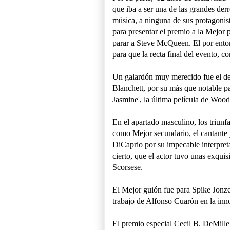
que iba a ser una de las grandes der
música, a ninguna de sus protagonis
para presentar el premio a la Mejor 
parar a Steve McQueen. El por entonc
para que la recta final del evento, c
Un galardón muy merecido fue el de 
Blanchett, por su más que notable p
Jasmine', la última película de Wood
En el apartado masculino, los triu
como Mejor secundario, el cantante 
DiCaprio por su impecable interpreta
cierto, que el actor tuvo unas exquis
Scorsese.
El Mejor guión fue para Spike Jonze p
trabajo de Alfonso Cuarón en la inn
El premio especial Cecil B. DeMille,