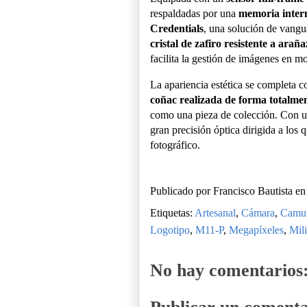
respaldadas por una
memoria inter
Credentials
, una solución de vangu
cristal de zafiro resistente a araña
facilita la gestión de imágenes en m
La apariencia estética se completa 
coñac realizada de forma totalmen
como una pieza de colección. Con u
gran precisión óptica dirigida a los
fotográfico.
Publicado por
Francisco Bautista
e
Etiquetas:
Artesanal
,
Cámara
,
Camuf
Logotipo
,
M11-P
,
Megapíxeles
,
Mili
No hay comentarios