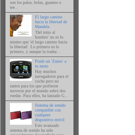
son los palos, bolas, guantes o
tee...
El largo camino
hacia la libertad de
Mandela
'Del mito al
hombre' no es lo
mismo que 'el largo camino hacia
la libertad'. Lo primero es lo
primero, y aunque la traduc...
Ponle un 'Zumo' a
tu moto
Hay muchos
navegadores para el
coche pero no
tantos para los que prefieren
moverse por el mundo sobre dos
ruedas. Para ellos, ha lanzado G...
Sistema de sonido
compatible con
cualquier
dispositivo móvil
Este avanzado
sistema de sonido ha sido