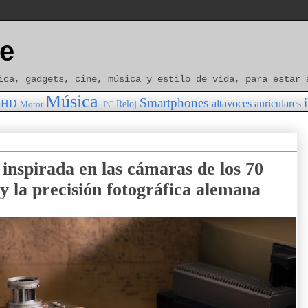
e
ica, gadgets, cine, música y estilo de vida, para estar 
Música
Smartphones
HD
altavoces
auriculares
Reloj
Motor
PC
inspirada en las cámaras de los 70
 y la precisión fotográfica alemana