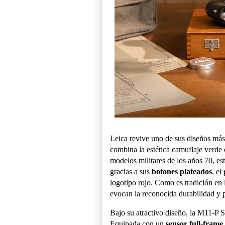
Leica revive uno de sus diseños más
combina la estética camuflaje verde 
modelos militares de los años 70, es
gracias a sus
botones plateados
, el
logotipo rojo. Como es tradición en 
evocan la reconocida durabilidad y p
Bajo su atractivo diseño, la M11-P S
Equipada con un
sensor full-frame