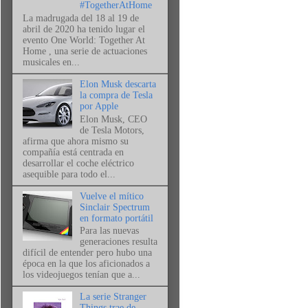
#TogetherAtHome
La madrugada del 18 al 19 de
abril de 2020 ha tenido lugar el
evento One World: Together At
Home , una serie de actuaciones
musicales en...
Elon Musk descarta
la compra de Tesla
por Apple
Elon Musk, CEO
de Tesla Motors,
afirma que ahora mismo su
compañía está centrada en
desarrollar el coche eléctrico
asequible para todo el...
Vuelve el mítico
Sinclair Spectrum
en formato portátil
Para las nuevas
generaciones resulta
difícil de entender pero hubo una
época en la que los aficionados a
los videojuegos tenían que a...
La serie Stranger
Things trae de