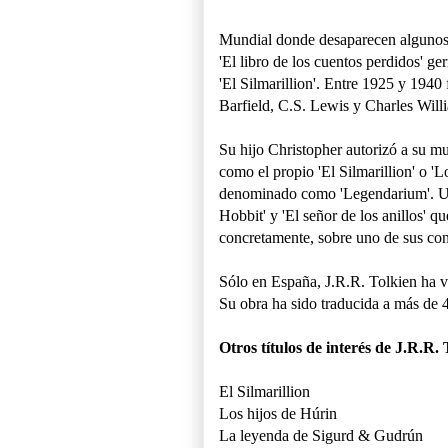
Mundial donde desaparecen algunos
'El libro de los cuentos perdidos' ge
'El Silmarillion'. Entre 1925 y 19
Barfield, C.S. Lewis y Charles Will
Su hijo Christopher autorizó a su m
como el propio 'El Silmarillion' o '
denominado como 'Legendarium'. Un t
Hobbit' y 'El señor de los anillos'
concretamente, sobre uno de sus co
Sólo en España, J.R.R. Tolkien ha v
Su obra ha sido traducida a más de 
Otros títulos de interés de J.R.R.
El Silmarillion
Los hijos de Húrin
La leyenda de Sigurd & Gudrún