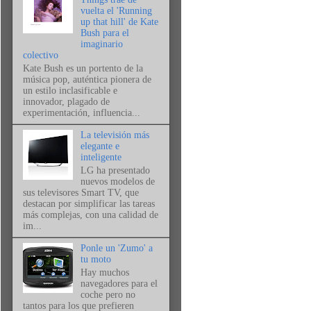
vuelta el 'Running
up that hill' de Kate
Bush para el
imaginario
colectivo
Kate Bush es un portento de la
música pop, auténtica pionera de
un estilo inclasificable e
innovador, plagado de
experimentación, influencia...
La televisión más
elegante e
inteligente
LG ha presentado
nuevos modelos de
sus televisores Smart TV, que
destacan por simplificar las tareas
más complejas, con una calidad de
im...
Ponle un 'Zumo' a
tu moto
Hay muchos
navegadores para el
coche pero no
tantos para los que prefieren