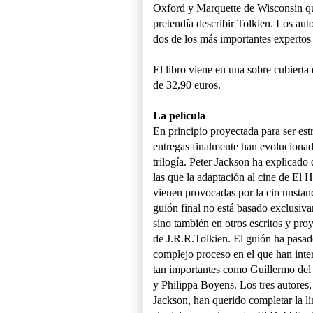
Oxford y Marquette de Wisconsin que
pretendía describir Tolkien. Los au
dos de los más importantes expertos
El libro viene en una sobre cubierta
de 32,90 euros.
La película
En principio proyectada para ser es
entregas finalmente han evoluciona
trilogía. Peter Jackson ha explicado 
las que la adaptación al cine de El 
vienen provocadas por la circunstanc
guión final no está basado exclusiva
sino también en otros escritos y pro
de J.R.R.Tolkien. El guión ha pasad
complejo proceso en el que han int
tan importantes como Guillermo del
y Philippa Boyens. Los tres autores, 
Jackson, han querido completar la l