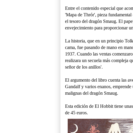
Entre el contenido especial que aco
'Mapa de Thrór', pieza fundamental 
el tesoro del dragón Smaug. El papel
envejecimiento para proporcionar un 
La historia, que en un principio Tolk
cama, fue pasando de mano en mano h
1937. Cuando las ventas comenzaron 
realizara un secuela más compleja 
señor de los anillos'.
El argumento del libro cuenta las a
Gandalf y varios enanos, emprende un
malignas del dragón Smaug.
Esta edición de El Hobbit tiene una
de 45 euros.