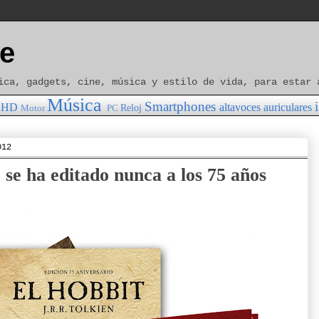
e
ica, gadgets, cine, música y estilo de vida, para estar 
Música
Smartphones
HD
altavoces
auriculares
Reloj
Motor
PC
012
se ha editado nunca a los 75 años