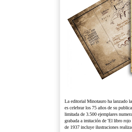
La editorial Minotauro ha lanzado l
es celebrar los 75 años de su public
limitada de 3.500 ejemplares numerad
grabada a imitación de 'El libro rojo 
de 1937 incluye ilustraciones realiza