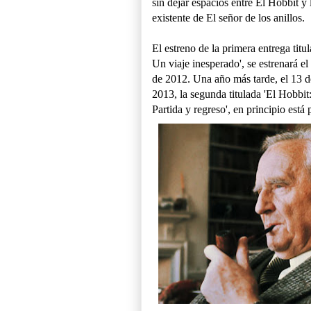
sin dejar espacios entre El Hobbit y l
existente de El señor de los anillos.
El estreno de la primera entrega titu
Un viaje inesperado', se estrenará e
de 2012. Una año más tarde, el 13 d
2013, la segunda titulada 'El Hobbit
Partida y regreso', en principio está