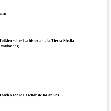
l mar
Tolkien sobre La historia de la Tierra Media
os volúmenes)
olkien sobre El señor de los anillos