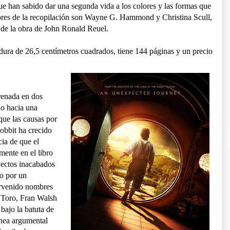
 han sabido dar una segunda vida a los colores y las formas que
tores de la recopilación son Wayne G. Hammond y Christina Scull,
 de la obra de John Ronald Reuel.
 dura de 26,5 centímetros cuadrados, tiene 144 páginas y un precio
trenada en dos
do hacia una
que las causas por
Hobbit ha crecido
ia de que el
mente en el libro
yectos inacabados
o por un
ervenido nombres
 Toro, Fran Walsh
bajo la batuta de
ínea argumental