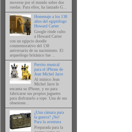
moverse por el mundo sobre dos
ruedas. Para ellos, ha lanzado G...
Homenaje a los 138
años del egiptólogo
Howard Carter
Google rinde culto
a Howard Carter
con un egipcio doodle
conmemorativo del 138
aniversario de su nacimiento. El
arqueólogo británico fue ...
Perrito musical
para el iPhone de
Jean Michel Jarre
Al músico Jean
Michel Jarre le
encanta su iPhone, y no para
fabricarse sus propios juguetes
para disfrutarlo a tope. Una de sus
obsesione...
¿Una cámara para
la guerra? ¡No!
Para la aventura
Preparada para la