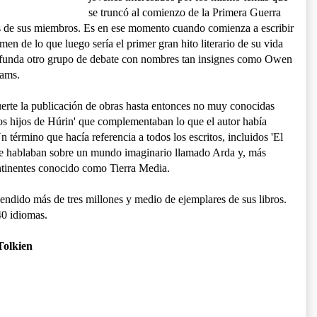
se truncó al comienzo de la Primera Guerra
 de sus miembros. Es en ese momento cuando comienza a escribir
rmen de lo que luego sería el primer gran hito literario de su vida
40 funda otro grupo de debate con nombres tan insignes como Owen
iams.
uerte la publicación de obras hasta entonces no muy conocidas
Los hijos de Húrin' que complementaban lo que el autor había
érmino que hacía referencia a todos los escritos, incluidos 'El
 que hablaban sobre un mundo imaginario llamado Arda y, más
ntinentes conocido como Tierra Media.
endido más de tres millones y medio de ejemplares de sus libros.
40 idiomas.
 Tolkien