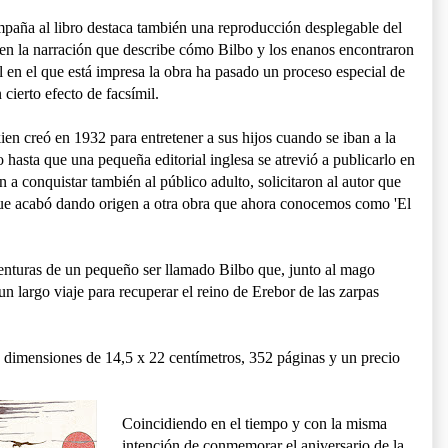
mpaña al libro destaca también una reproducción desplegable del
en la narración que describe cómo Bilbo y los enanos encontraron
 en el que está impresa la obra ha pasado un proceso especial de
cierto efecto de facsímil.
ien creó en 1932 para entretener a sus hijos cuando se iban a la
asta que una pequeña editorial inglesa se atrevió a publicarlo en
a conquistar también al público adulto, solicitaron al autor que
que acabó dando origen a otra obra que ahora conocemos como 'El
venturas de un pequeño ser llamado Bilbo que, junto al mago
 largo viaje para recuperar el reino de Erebor de las zarpas
s dimensiones de 14,5 x 22 centímetros, 352 páginas y un precio
Coincidiendo en el tiempo y con la misma
intención de conmemorar el aniversario de la