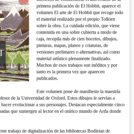
primera publicación de El Hobbit, aparece el
volumen El arte de El Hobbit que recoge todo
el material realizado por el propio Tolkien
sobre la obra. La cuidada edición, que viene
contenida en una sobre cubierta a modo de
caja, recopila más de cien bocetos, dibujos,
pinturas, mapas, planos y criaturas, de
versiones prelimares o alternativas, así como
material artístico plenamente finalizado.
Muchos de esos trabajos son inéditos y por
tanto es la primera vez que aparecen
publicados.
Este volumen pone de manifiesto la maestría
ofesor de la Universidad de Oxford. Estos dibujos le servían a
hacer evolucionar a sus personajes. Destacan especialmente cinco
badas que sumergen al lector en el onírico mundo de Arda donde
ente trabajo de digitalización de las bibliotecas Bodleian de