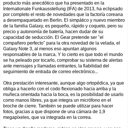
producto más anecdótico que ha presentado en la
Internationale Funkausstellung (IFA) de 2013, ha eclipsado
por completo el resto de novedades que la factoría coreana
a desempaquetado en Berlin. El simpático y nuevo miembro
de la familia Galaxy, es pequeño, rápido y coqueto, pero su
precio y autonomía de batería, hacen dudar de su
capacidad de seducción. El Gear pretende ser "el
compañero perfecto" para la otra novedad de la velada, el
Galaxy Note 3, al menos eso apuntan algunos
responsables de la marca. Y lo cierto es que todo el mundo
se ha peleado por tocarlo, comprobar su sistema de alertas
ante mensajes y llamadas entrantes, la fiabilidad del
seguimiento de entrada de correo electrónico...
Otra prestación interesante, aunque algo ortopédica, ya que
obliga a hacerlo con el codo flexionado hacia arriba y la
muñeca orientada hacia la boca, es la posibilidad de usarlo
como manos libres, ya que integra un micrófono en el
broche de cierre. También se puede utilizar para hacer
fotos, gracias a que dispone de una cámara de 1,9
megapíxeles, que va integrada en la correa.