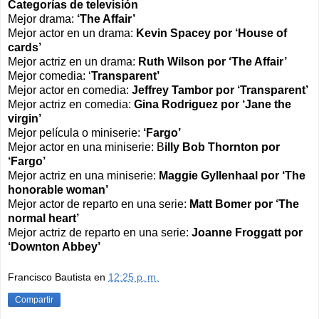
Categorías de televisión
Mejor drama:
‘The Affair’
Mejor actor en un drama:
Kevin Spacey por ‘House of
cards’
Mejor actriz en un drama:
Ruth Wilson por ‘The Affair’
Mejor comedia: ‘
Transparent’
Mejor actor en comedia:
Jeffrey Tambor por ‘Transparent’
Mejor actriz en comedia:
Gina Rodriguez por ‘Jane the
virgin’
Mejor película o miniserie:
‘Fargo’
Mejor actor en una miniserie: B
illy Bob Thornton por
‘Fargo’
Mejor actriz en una miniserie:
Maggie Gyllenhaal por ‘The
honorable woman’
Mejor actor de reparto en una serie:
Matt Bomer por ‘The
normal heart’
Mejor actriz de reparto en una serie:
Joanne Froggatt por
‘Downton Abbey’
Francisco Bautista
en
12:25 p. m.
Compartir