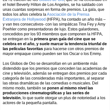
el hotel Beverly Hilton de Los Angeles, se ha saldado con
unas cuantas sorpresas en forma de premios. La gala, que
todos los años celebra la
Asociación de la Prensa
Extranjera de Hollywood
(HFPA), ha contado un año más –
y van tres consecutivos- con las simpáticas Tina Fey y Amy
Poehler como presentadoras de lujo. Estos galardones,
concedidos por los 93 miembros que componen la HFPA,
se entregan en la
primera gran gala del cine que se
celebra en el año, y suele marcar la tendencia triunfal de
las películas favoritas
para hacerse con otros premios de
mayor empaque como pueden ser los Oscar o los Emmy.
Los Globos de Oro se desarrollan en un ambiente más
distendido que los premios que conceden las academias de
cine y televisión, además se entregan dos premios por cada
categoría de las consideradas más importantes, al separar
las obras dramáticas de las comedias o musicales. Del
mismo modo, también se
ponen al mismo nivel las
producciones cinematográficas y las series de
televisión
, lo que suele otorgar un plus de notoriedad a los
actores de la pequeña pantalla.