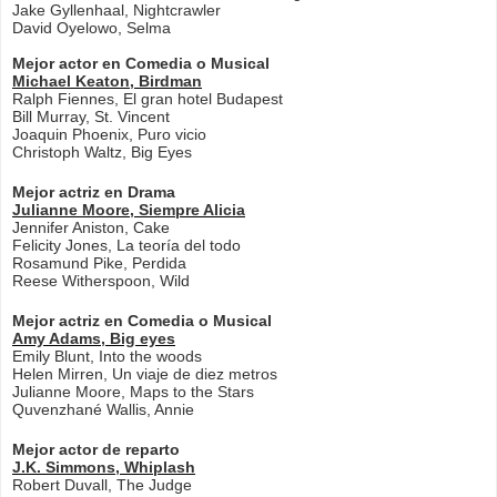
Jake Gyllenhaal, Nightcrawler
David Oyelowo, Selma
Mejor actor en Comedia o Musical
Michael Keaton, Birdman
Ralph Fiennes, El gran hotel Budapest
Bill Murray, St. Vincent
Joaquin Phoenix, Puro vicio
Christoph Waltz, Big Eyes
Mejor actriz en Drama
Julianne Moore, Siempre Alicia
Jennifer Aniston, Cake
Felicity Jones, La teoría del todo
Rosamund Pike, Perdida
Reese Witherspoon, Wild
Mejor actriz en Comedia o Musical
Amy Adams, Big eyes
Emily Blunt, Into the woods
Helen Mirren, Un viaje de diez metros
Julianne Moore, Maps to the Stars
Quvenzhané Wallis, Annie
Mejor actor de reparto
J.K. Simmons, Whiplash
Robert Duvall, The Judge