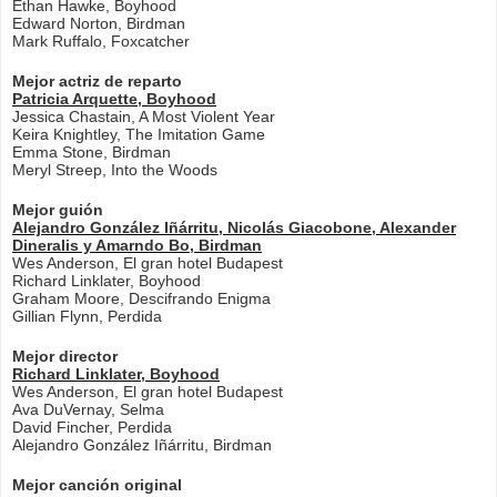
Ethan Hawke, Boyhood
Edward Norton, Birdman
Mark Ruffalo, Foxcatcher
Mejor actriz de reparto
Patricia Arquette, Boyhood
Jessica Chastain, A Most Violent Year
Keira Knightley, The Imitation Game
Emma Stone, Birdman
Meryl Streep, Into the Woods
Mejor guión
Alejandro González Iñárritu, Nicolás Giacobone, Alexander
Dineralis y Amarndo Bo, Birdman
Wes Anderson, El gran hotel Budapest
Richard Linklater, Boyhood
Graham Moore, Descifrando Enigma
Gillian Flynn, Perdida
Mejor director
Richard Linklater, Boyhood
Wes Anderson, El gran hotel Budapest
Ava DuVernay, Selma
David Fincher, Perdida
Alejandro González Iñárritu, Birdman
Mejor canción original