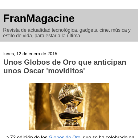
FranMagacine
Revista de actualidad tecnológica, gadgets, cine, música y
estilo de vida, para estar a la última
lunes, 12 de enero de 2015
Unos Globos de Oro que anticipan
unos Oscar 'moviditos'
La 72 edición de los
Globos de Oro
, que se ha celebrado en