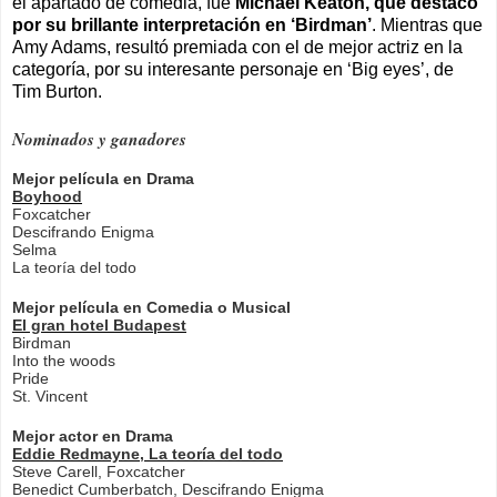
el apartado de comedia, fue
Michael Keaton, que destacó
por su brillante interpretación en ‘Birdman’
. Mientras que
Amy Adams, resultó premiada con el de mejor actriz en la
categoría, por su interesante personaje en ‘Big eyes’, de
Tim Burton.
Nominados y ganadores
Mejor película en Drama
Boyhood
Foxcatcher
Descifrando Enigma
Selma
La teoría del todo
Mejor película en Comedia o Musical
El gran hotel Budapest
Birdman
Into the woods
Pride
St. Vincent
Mejor actor en Drama
Eddie Redmayne, La teoría del todo
Steve Carell, Foxcatcher
Benedict Cumberbatch, Descifrando Enigma