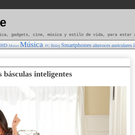
e
ica, gadgets, cine, música y estilo de vida, para estar 
Música
Smartphones
HD
altavoces
auriculares
Reloj
Motor
PC
 básculas inteligentes