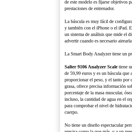
de este modelo es fijarse objetivos 
prestaciones de entrenador.
La báscula es muy fácil de configura
y también con el iPhone o el iPad. E
un sistema de análisis que mide el d
advertir cuando es necesario airearla
La Smart Body Analyzer tiene un pr
Salter 9106 Analyzer Scale
tiene u
de 59,99 euros y es un báscula que
proporcionar el peso, y el tanto por 
grasa, ofrece precisa información so
porcentaje de la masa muscular, ósea
incluso, la cantidad de agua en el o
para comprobar el nivel de hidrataci
cuerpo.
No tiene un diseño espectacular pero
precisa como la que más, y a un pr