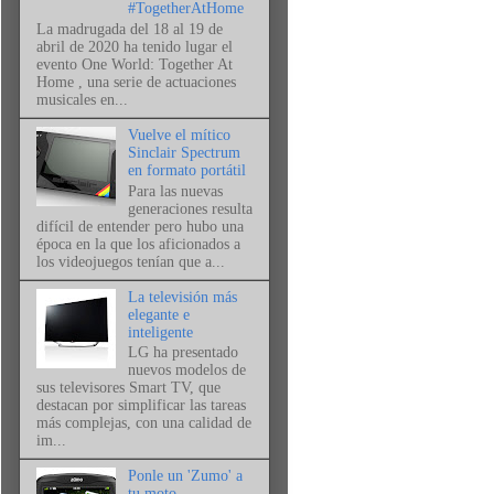
#TogetherAtHome
La madrugada del 18 al 19 de
abril de 2020 ha tenido lugar el
evento One World: Together At
Home , una serie de actuaciones
musicales en...
Vuelve el mítico
Sinclair Spectrum
en formato portátil
Para las nuevas
generaciones resulta
difícil de entender pero hubo una
época en la que los aficionados a
los videojuegos tenían que a...
La televisión más
elegante e
inteligente
LG ha presentado
nuevos modelos de
sus televisores Smart TV, que
destacan por simplificar las tareas
más complejas, con una calidad de
im...
Ponle un 'Zumo' a
tu moto