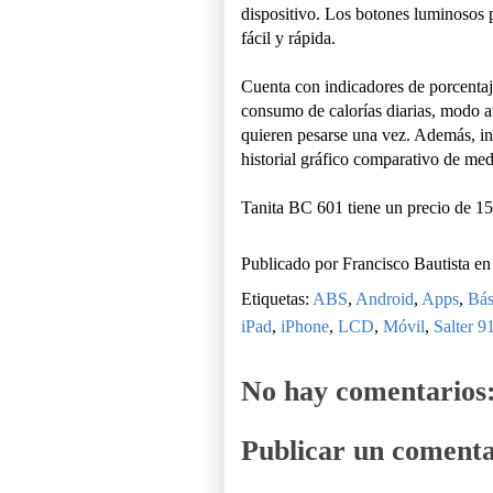
dispositivo. Los botones luminosos
fácil y rápida.
Cuenta con indicadores de porcenta
consumo de calorías diarias, modo 
quieren pesarse una vez. Además, in
historial gráfico comparativo de me
Tanita BC 601 tiene un precio de 15
Publicado por
Francisco Bautista
e
Etiquetas:
ABS
,
Android
,
Apps
,
Bás
iPad
,
iPhone
,
LCD
,
Móvil
,
Salter 9
No hay comentarios
Publicar un comenta