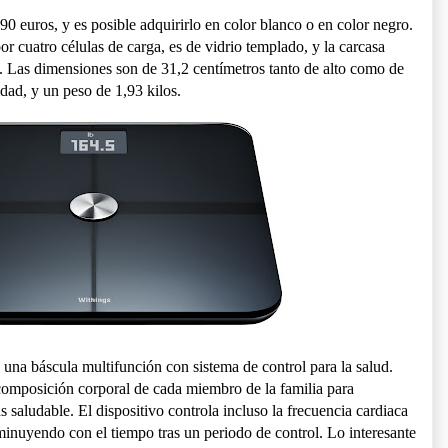
,90 euros, y es posible adquirirlo en color blanco o en color negro.
r cuatro células de carga, es de vidrio templado, y la carcasa
. Las dimensiones son de 31,2 centímetros tanto de alto como de
dad, y un peso de 1,93 kilos.
 una báscula multifunción con sistema de control para la salud.
composición corporal de cada miembro de la familia para
s saludable. El dispositivo controla incluso la frecuencia cardiaca
minuyendo con el tiempo tras un periodo de control. Lo interesante