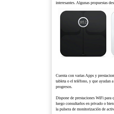
interesantes. Algunas propuestas de
Cuenta con varias Apps y prestacion
tableta o el teléfono, y que ayudan 
progresos.
Dispone de prestaciones WiFi para q
luego consultarlos en privado o bie
la pulsera de monitorización de activ