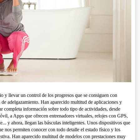
io y llevar un control de los progresos que se consiguen con
 de adelgazamiento. Han aparecido multitud de aplicaciones y
ar completa información sobre todo tipo de actividades, desde
óvil, a Apps que ofrecen entrenadores virtuales, relojes con GPS,
te... y ahora, llegan las básculas inteligentes. Unos dispositivos que
 nos permiten conocer con todo detalle el estado físico y los
ustiva. Han aparecido multitud de modelos con prestaciones muy