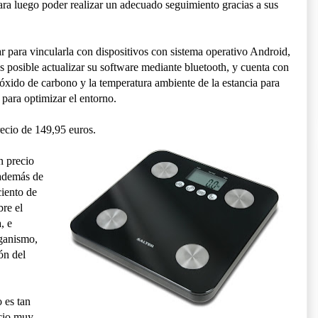
para luego poder realizar un adecuado seguimiento gracias a sus
r para vincularla con dispositivos con sistema operativo Android,
s posible actualizar su software mediante bluetooth, y cuenta con
ióxido de carbono y la temperatura ambiente de la estancia para
 para optimizar el entorno.
ecio de 149,95 euros.
n precio
 además de
ciento de
bre el
, e
rganismo,
ón del
 es tan
ecio muy