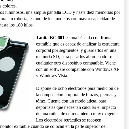
s colores,
nos luminosos, una amplia pantalla LCD y hasta diez memorias por
ctura tan robusta, es uno de los modelos con mayor capacidad de
asta los 180 kilos.
Tanita BC 601
es una báscula con frontal
extraíble que es capaz de analizar la estructura
corporal por segmentos, y guardarlos en una
memoria SD, para pasarlos al ordenador o
cualquier otro dispositivo compatible. Viene
con un software compatible con Windows XP
y Windows Vista.
Dispone de ocho electrodos para medición de
la composición corporal de brazos, piernas y
tórax. Cuenta con un modo atleta, para
deportistas que necesitan calcular el impacto
de una rutina de entrenamiento muy exigente.
Los electrodos retráctiles se recogen
monitor extraíble cuando se colocan en la parte superior del