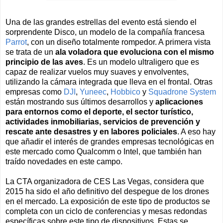
Una de las grandes estrellas del evento está siendo el
sorprendente Disco, un modelo de la compañía francesa
Parrot
, con un diseño totalmente rompedor. A primera vista
se trata de un
ala voladora que evoluciona con el mismo
principio de las aves
. Es un modelo ultraligero que es
capaz de realizar vuelos muy suaves y envolventes,
utilizando la cámara integrada que lleva en el frontal. Otras
empresas como
DJI
,
Yuneec
,
Hobbico
y
Squadrone System
están mostrando sus últimos desarrollos y
aplicaciones
para entornos como el deporte, el sector turístico,
actividades inmobiliarias, servicios de prevención y
rescate ante desastres y en labores policiales
. A eso hay
que añadir el interés de grandes empresas tecnológicas en
este mercado como Qualcomm o Intel, que también han
traído novedades en este campo.
La CTA organizadora de CES Las Vegas, considera que
2015 ha sido el año definitivo del despegue de los drones
en el mercado. La exposición de este tipo de productos se
completa con un ciclo de conferencias y mesas redondas
específicas sobre este tipo de dispositivos. Estas se