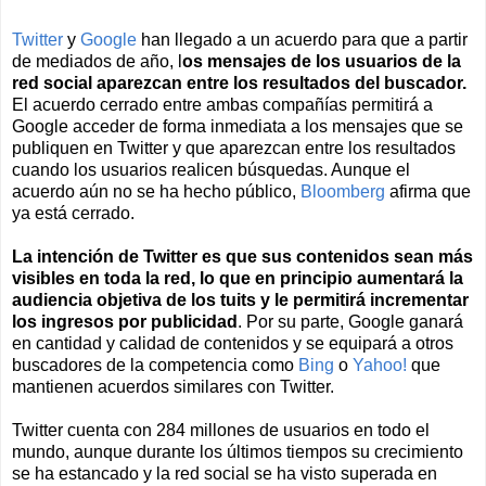
Twitter
y
Google
han llegado a un acuerdo para que a partir
de mediados de año, l
os mensajes de los usuarios de la
red social aparezcan entre los resultados del buscador.
El acuerdo cerrado entre ambas compañías permitirá a
Google acceder de forma inmediata a los mensajes que se
publiquen en Twitter y que aparezcan entre los resultados
cuando los usuarios realicen búsquedas. Aunque el
acuerdo aún no se ha hecho público,
Bloomberg
afirma que
ya está cerrado.
La intención de Twitter es que sus contenidos sean más
visibles en toda la red, lo que en principio aumentará la
audiencia objetiva de los tuits y le permitirá incrementar
los ingresos por publicidad
. Por su parte, Google ganará
en cantidad y calidad de contenidos y se equipará a otros
buscadores de la competencia como
Bing
o
Yahoo!
que
mantienen acuerdos similares con Twitter.
Twitter cuenta con 284 millones de usuarios en todo el
mundo, aunque durante los últimos tiempos su crecimiento
se ha estancado y la red social se ha visto superada en