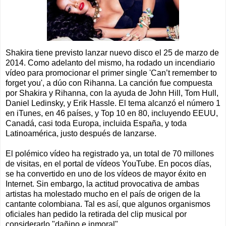
Shakira tiene previsto lanzar nuevo disco el 25 de marzo de
2014. Como adelanto del mismo, ha rodado un incendiario
vídeo para promocionar el primer single 'Can’t remember to
forget you', a dúo con Rihanna. La canción fue compuesta
por Shakira y Rihanna, con la ayuda de John Hill, Tom Hull,
Daniel Ledinsky, y Erik Hassle. El tema alcanzó el número 1
en iTunes, en 46 países, y Top 10 en 80, incluyendo EEUU,
Canadá, casi toda Europa, incluida España, y toda
Latinoamérica, justo después de lanzarse.
El polémico vídeo ha registrado ya, un total de 70 millones
de visitas, en el portal de vídeos YouTube. En pocos días,
se ha convertido en uno de los vídeos de mayor éxito en
Internet. Sin embargo, la actitud provocativa de ambas
artistas ha molestado mucho en el país de origen de la
cantante colombiana. Tal es así, que algunos organismos
oficiales han pedido la retirada del clip musical por
considerarlo "dañino e inmoral".