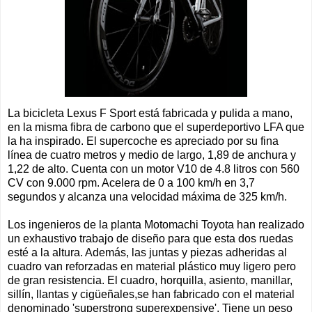
La bicicleta Lexus F Sport está fabricada y pulida a mano,
en la misma fibra de carbono que el superdeportivo LFA que
la ha inspirado. El supercoche es apreciado por su fina
línea de cuatro metros y medio de largo, 1,89 de anchura y
1,22 de alto. Cuenta con un motor V10 de 4.8 litros con 560
CV con 9.000 rpm. Acelera de 0 a 100 km/h en 3,7
segundos y alcanza una velocidad máxima de 325 km/h.
Los ingenieros de la planta Motomachi Toyota han realizado
un exhaustivo trabajo de diseño para que esta dos ruedas
esté a la altura. Además, las juntas y piezas adheridas al
cuadro van reforzadas en material plástico muy ligero pero
de gran resistencia. El cuadro, horquilla, asiento, manillar,
sillín, llantas y cigüeñales,se han fabricado con el material
denominado 'superstrong superexpensive'. Tiene un peso