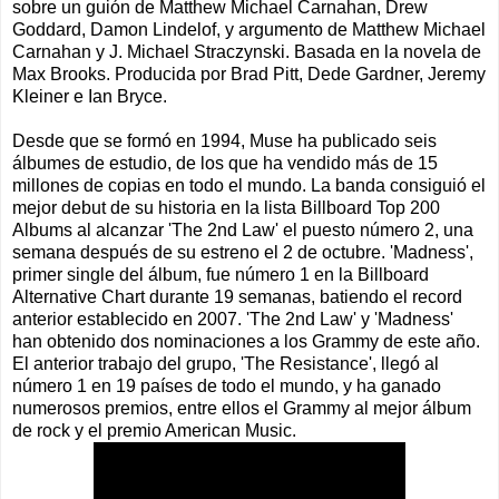
sobre un guión de Matthew Michael Carnahan, Drew
Goddard, Damon Lindelof, y argumento de Matthew Michael
Carnahan y J. Michael Straczynski. Basada en la novela de
Max Brooks. Producida por Brad Pitt, Dede Gardner, Jeremy
Kleiner e Ian Bryce.
Desde que se formó en 1994, Muse ha publicado seis
álbumes de estudio, de los que ha vendido más de 15
millones de copias en todo el mundo. La banda consiguió el
mejor debut de su historia en la lista Billboard Top 200
Albums al alcanzar 'The 2nd Law' el puesto número 2, una
semana después de su estreno el 2 de octubre. 'Madness',
primer single del álbum, fue número 1 en la Billboard
Alternative Chart durante 19 semanas, batiendo el record
anterior establecido en 2007. 'The 2nd Law' y 'Madness'
han obtenido dos nominaciones a los Grammy de este año.
El anterior trabajo del grupo, 'The Resistance', llegó al
número 1 en 19 países de todo el mundo, y ha ganado
numerosos premios, entre ellos el Grammy al mejor álbum
de rock y el premio American Music.