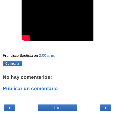
Francisco Bautista
en
2:00 a. m.
Compartir
No hay comentarios:
Publicar un comentario
‹
›
Inicio