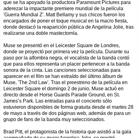
que se ha apoyado la productora Paramount Pictures para
aderezar la impactante premiere mundial de la película
'Guerra Mundial Z'. Matt Bellamy y sus chicos fueron los
encargados de poner el toque musical en la macro fiesta,
donde destacó la reaparición pública de Angelina Jolie, tras
realizarse una doble mastectomía.
Muse se presentó en el Leicester Square de Londres,
donde se proyectó por primera vez la película. Durante su
paso por la alfombra negra, el vocalista de la banda contó
que para ellos representa un placer pertenecer a la banda
sonora de la cinta. Las canciones seleccionadas para
aparecer en el film se han extraído del último álbum de
Muse, 'The 2nd Law'. Tras el preestreno de la película en
Leicester Square el domingo 2 de junio, Muse actuó en
directo desde el Horse Guards Parade Ground, en St.
James’s Park. Las entradas para el concierto sólo
estuvieron disponibles de forma gratuita desde el martes 28
de mayo a través de dos páginas web, además de para un
grupo de fans de la banda muy seleccionados.
Brad Pitt, el protagonista de la historia que asistió a la gala
acompañado de su mujer Angelina Jolie, se mostró