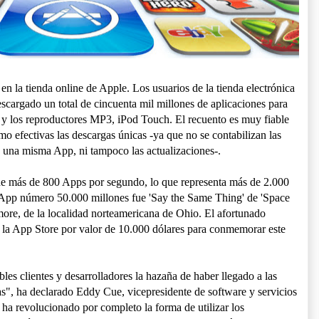
en la tienda online de Apple. Los usuarios de la tienda electrónica
scargado un total de cincuenta mil millones de aplicaciones para
d y los reproductores MP3, iPod Touch. El recuento es muy fiable
mo efectivas las descargas únicas -ya que no se contabilizan las
e una misma App, ni tampoco las actualizaciones-.
de más de 800 Apps por segundo, lo que representa más de 2.000
a App número 50.000 millones fue 'Say the Same Thing' de 'Space
ore, de la localidad norteamericana de Ohio. El afortunado
de la App Store por valor de 10.000 dólares para conmemorar este
les clientes y desarrolladores la hazaña de haber llegado a las
", ha declarado Eddy Cue, vicepresidente de software y servicios
ha revolucionado por completo la forma de utilizar los