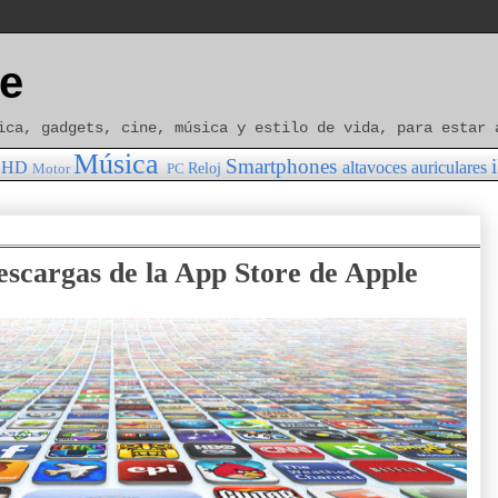
e
ica, gadgets, cine, música y estilo de vida, para estar 
Música
Smartphones
HD
altavoces
auriculares
Reloj
Motor
PC
escargas de la App Store de Apple