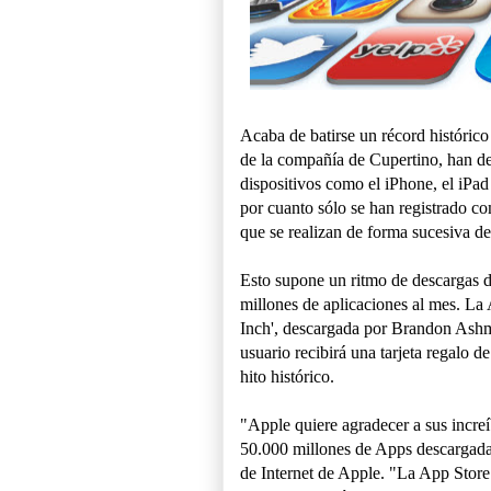
Acaba de batirse un récord histórico 
de la compañía de Cupertino, han de
dispositivos como el iPhone, el iPa
por cuanto sólo se han registrado co
que se realizan de forma sucesiva d
Esto supone un ritmo de descargas 
millones de aplicaciones al mes. L
Inch', descargada por Brandon Ashm
usuario recibirá una tarjeta regalo 
hito histórico.
"Apple quiere agradecer a sus increíb
50.000 millones de Apps descargadas
de Internet de Apple. "La App Store 