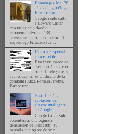
Homenaje a los 138
años del egiptólogo
Howard Carter
Google rinde culto
a Howard Carter
con un egipcio doodle
conmemorativo del 138
aniversario de su nacimiento. El
arqueólogo británico fue ...
Una nave especial
para escribir
Este instrumento de
escritura único, con
su perfil elegante, y
suaves curvas, es un diseño de la
compañía suiza Romain Jerome.
Parece una...
Nest Hub 2, la
evolución del
altavoz inteligente
de Google
Google ha lanzado
recientemente la segunda
generación de Nest Hub , su
pantalla inteligente de siete