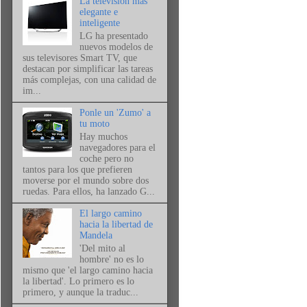
La televisión más
elegante e
inteligente
LG ha presentado
nuevos modelos de
sus televisores Smart TV, que
destacan por simplificar las tareas
más complejas, con una calidad de
im...
Ponle un 'Zumo' a
tu moto
Hay muchos
navegadores para el
coche pero no
tantos para los que prefieren
moverse por el mundo sobre dos
ruedas. Para ellos, ha lanzado G...
El largo camino
hacia la libertad de
Mandela
'Del mito al
hombre' no es lo
mismo que 'el largo camino hacia
la libertad'. Lo primero es lo
primero, y aunque la traduc...