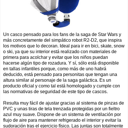
Un casco pensado para los fans de la saga de Star Wars y
más concretamente del simpático robot R2-D2, que inspira
los motivos que lo decoran. Ideal para ir en bici, skate, snow
o ski, ya que su interior está realizado con materiales de
primera para acolchar y evitar que los niños puedan
hacerse algún tipo de rozadura. Y sí, sólo está disponible
en tallas infantiles porque, como más de uno habrá
deducido, está pensado para personitas que tengan una
altura similar al personaje de la saga galáctica. Es un
producto oficial y como tal está homologado y cumple con
las normativas de seguridad de este tipo de cascos.
Resulta muy fácil de ajustar gracias al sistema de pinzas de
PVC y unas tiras de tela trenzada protegidas por un fieltro
azul muy suave. Dispone de un sistema de ventilación por
flujo de aire para mantener refrigerado el interior y evitar la
sudoración tras el ejercicio físico. Las juntas son totalmente