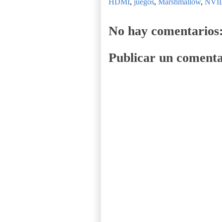
HDMI
,
juegos
,
Marshmallow
,
NVI
No hay comentarios
Publicar un comenta