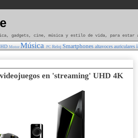
e
ica, gadgets, cine, música y estilo de vida, para estar 
Música
Smartphones
HD
altavoces
auriculares
Reloj
Motor
PC
 videojuegos en 'streaming' UHD 4K