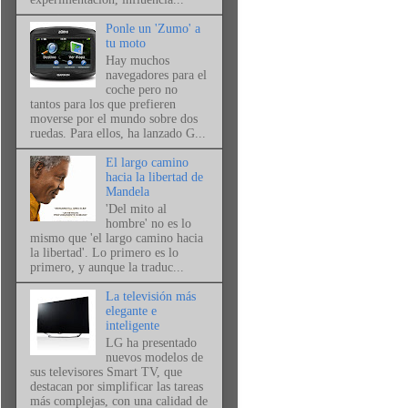
Ponle un 'Zumo' a
tu moto
Hay muchos
navegadores para el
coche pero no
tantos para los que prefieren
moverse por el mundo sobre dos
ruedas. Para ellos, ha lanzado G...
El largo camino
hacia la libertad de
Mandela
'Del mito al
hombre' no es lo
mismo que 'el largo camino hacia
la libertad'. Lo primero es lo
primero, y aunque la traduc...
La televisión más
elegante e
inteligente
LG ha presentado
nuevos modelos de
sus televisores Smart TV, que
destacan por simplificar las tareas
más complejas, con una calidad de