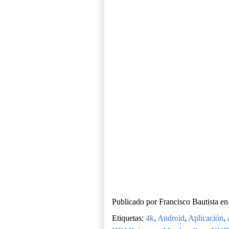
Publicado por
Francisco Bautista
e
Etiquetas:
4k
,
Android
,
Aplicación
,