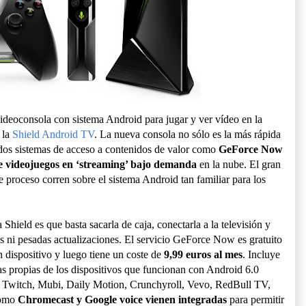
ideoconsola con sistema Android para jugar y ver vídeo en la
 la
Shield Android TV
. La nueva consola no sólo es la más rápida
dos sistemas de acceso a contenidos de valor como
GeForce Now
de videojuegos en ‘streaming’ bajo demanda
en la nube. El gran
e proceso corren sobre el sistema Android tan familiar para los
Shield es que basta sacarla de caja, conectarla a la televisión y
s ni pesadas actualizaciones. El servicio GeForce Now es gratuito
n dispositivo y luego tiene un coste de
9,99 euros al mes
. Incluye
icas propias de los dispositivos que funcionan con Android 6.0
 Twitch, Mubi, Daily Motion, Crunchyroll, Vevo, RedBull TV,
como
Chromecast y Google voice vienen integradas
para permitir