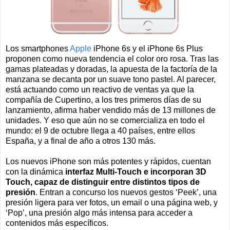
Los smartphones
Apple
iPhone 6s y el iPhone 6s Plus
proponen como nueva tendencia el color oro rosa. Tras las
gamas plateadas y doradas, la apuesta de la factoría de la
manzana se decanta por un suave tono pastel. Al parecer,
está actuando como un reactivo de ventas ya que la
compañía de Cupertino, a los tres primeros días de su
lanzamiento, afirma haber vendido más de 13 millones de
unidades. Y eso que aún no se comercializa en todo el
mundo: el 9 de octubre llega a 40 países, entre ellos
España, y a final de año a otros 130 más.
Los nuevos iPhone son más potentes y rápidos, cuentan
con la dinámica
interfaz Multi-Touch e incorporan 3D
Touch, capaz de distinguir entre distintos tipos de
presión
. Entran a concurso los nuevos gestos ‘Peek’, una
presión ligera para ver fotos, un email o una página web, y
‘Pop’, una presión algo más intensa para acceder a
contenidos más específicos.