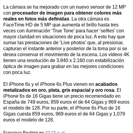
La cámara se ha mejorado con un nuevo sensor de 12 MP
con
procesador de imagen para obtener colores más
reales en fotos más definidas
. La otra cámara es
FaceTime HD de 5 MP que aumenta el brillo hasta tres
veces con iluminación ‘True Tone’ para hacer ‘selfies’ con
mayor claridad en situaciones de poca luz. A esto hay que
sumar las prestaciones de ‘Live photos’ que, al presionar,
capturan el instante anterior y posterior de la toma por si se
desea conservar el movimiento de la escena. Los vídeos 4K
tienen una resolución de 3.840 x 2.160 con estabilización
óptica de imagen para grabar en las mejores condiciones
con poca luz.
El iPhone 6s y el iPhone 6s Plus vienen en
acabados
metalizados en oro, plata, gris espacial y oro rosa
. El
iPhone 6s de 16 Gigas tiene un precio recomendado en
España de 749 euros, 859 euros el de 64 Gigas y 969 euros
el modelo de 128. Por su parte, el iPhone 6s Plus de 16
Gigas cuesta 859 euros, 969 euros el de 64 Gigas y 1.079
euros el modelo de 128.
Francisco Bautista
en
10:23 a. m.