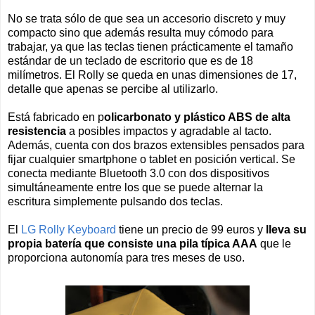
No se trata sólo de que sea un accesorio discreto y muy
compacto sino que además resulta muy cómodo para
trabajar, ya que las teclas tienen prácticamente el tamaño
estándar de un teclado de escritorio que es de 18
milímetros. El Rolly se queda en unas dimensiones de 17,
detalle que apenas se percibe al utilizarlo.
Está fabricado en p
olicarbonato y plástico ABS de alta
resistencia
a posibles impactos y agradable al tacto.
Además, cuenta con dos brazos extensibles pensados para
fijar cualquier smartphone o tablet en posición vertical. Se
conecta mediante Bluetooth 3.0 con dos dispositivos
simultáneamente entre los que se puede alternar la
escritura simplemente pulsando dos teclas.
El
LG Rolly Keyboard
tiene un precio de 99 euros y
lleva su
propia batería que consiste una pila típica AAA
que le
proporciona autonomía para tres meses de uso.