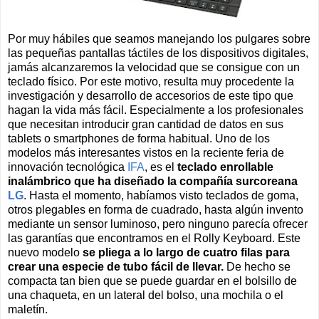
Por muy hábiles que seamos manejando los pulgares sobre
las pequeñas pantallas táctiles de los dispositivos digitales,
jamás alcanzaremos la velocidad que se consigue con un
teclado físico. Por este motivo, resulta muy procedente la
investigación y desarrollo de accesorios de este tipo que
hagan la vida más fácil. Especialmente a los profesionales
que necesitan introducir gran cantidad de datos en sus
tablets o smartphones de forma habitual. Uno de los
modelos más interesantes vistos en la reciente feria de
innovación tecnológica
IFA
, es el
teclado enrollable
inalámbrico que ha diseñado la compañía surcoreana
LG
. Hasta el momento, habíamos visto teclados de goma,
otros plegables en forma de cuadrado, hasta algún invento
mediante un sensor luminoso, pero ninguno parecía ofrecer
las garantías que encontramos en el Rolly Keyboard. Este
nuevo modelo
se pliega a lo largo de cuatro filas para
crear una especie de tubo fácil de llevar.
De hecho se
compacta tan bien que se puede guardar en el bolsillo de
una chaqueta, en un lateral del bolso, una mochila o el
maletín.