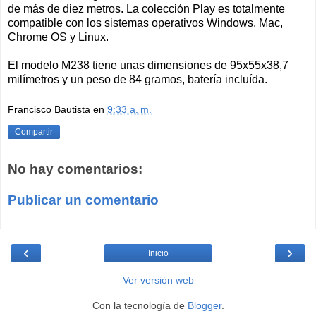
de más de diez metros. La colección Play es totalmente
compatible con los sistemas operativos Windows, Mac,
Chrome OS y Linux.
El modelo M238 tiene unas dimensiones de 95x55x38,7
milímetros y un peso de 84 gramos, batería incluída.
Francisco Bautista
en
9:33 a. m.
Compartir
No hay comentarios:
Publicar un comentario
‹
›
Inicio
Ver versión web
Con la tecnología de
Blogger
.