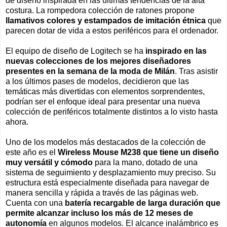
de diseño inspirada en las últimas tendencias de la alta
costura. La rompedora colección de ratones propone
llamativos colores y estampados de imitación étnica
que
parecen dotar de vida a estos periféricos para el ordenador.
El equipo de diseño de Logitech se ha
inspirado en las
nuevas colecciones de los mejores diseñadores
presentes en la semana de la moda de Milán
. Tras asistir
a los últimos pases de modelos, decidieron que las
temáticas más divertidas con elementos sorprendentes,
podrían ser el enfoque ideal para presentar una nueva
colección de periféricos totalmente distintos a lo visto hasta
ahora.
Uno de los modelos más destacados de la colección de
este año es el
Wireless Mouse M238 que tiene un diseño
muy versátil y cómodo
para la mano, dotado de una
sistema de seguimiento y desplazamiento muy preciso. Su
estructura está especialmente diseñada para navegar de
manera sencilla y rápida a través de las páginas web.
Cuenta con una
batería recargable de larga duración que
permite alcanzar incluso los más de 12 meses de
autonomía
en algunos modelos. El alcance inalámbrico es