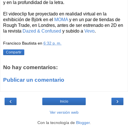
y en la profundidad de la letra.
El videoclip fue proyectado en realidad virtual en la
exhibición de Björk en el
MOMA
y en un par de tiendas de
Rough Trade, en Londres, antes de ser estrenado en 2D en
la revista
Dazed & Confused
y subido a
Vevo
.
Francisco Bautista
en
6:32 p. m.
Compartir
No hay comentarios:
Publicar un comentario
‹
›
Inicio
Ver versión web
Con la tecnología de
Blogger
.