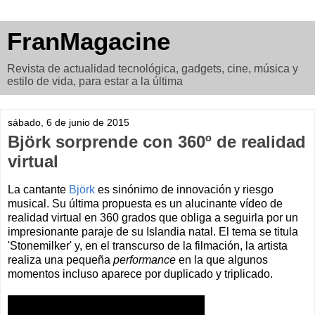
FranMagacine
Revista de actualidad tecnológica, gadgets, cine, música y
estilo de vida, para estar a la última
sábado, 6 de junio de 2015
Björk sorprende con 360º de realidad
virtual
La cantante
Björk
es sinónimo de innovación y riesgo
musical. Su última propuesta es un alucinante vídeo de
realidad virtual en 360 grados que obliga a seguirla por un
impresionante paraje de su Islandia natal. El tema se titula
'Stonemilker' y, en el transcurso de la filmación, la artista
realiza una pequeña
performance
en la que algunos
momentos incluso aparece por duplicado y triplicado.