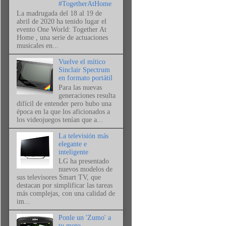
#TogetherAtHome
La madrugada del 18 al 19 de
abril de 2020 ha tenido lugar el
evento One World: Together At
Home , una serie de actuaciones
musicales en...
Vuelve el mítico
Sinclair Spectrum
en formato portátil
Para las nuevas
generaciones resulta
difícil de entender pero hubo una
época en la que los aficionados a
los videojuegos tenían que a...
La televisión más
elegante e
inteligente
LG ha presentado
nuevos modelos de
sus televisores Smart TV, que
destacan por simplificar las tareas
más complejas, con una calidad de
im...
Ponle un 'Zumo' a
tu moto