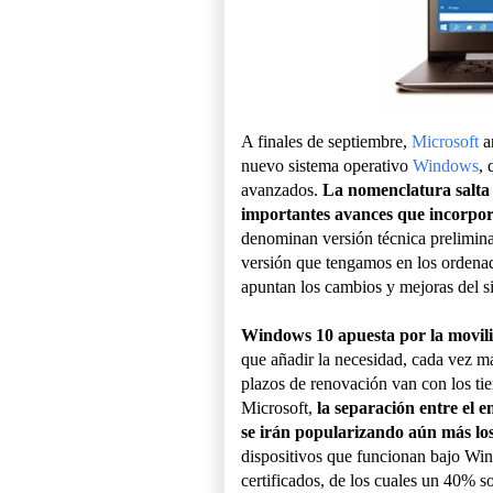
A finales de septiembre,
Microsoft
a
nuevo sistema operativo
Windows
, 
avanzados.
La nomenclatura salta 
importantes avances que incorpor
denominan versión técnica preliminar 
versión que tengamos en los ordenad
apuntan los cambios y mejoras del s
Windows 10 apuesta por la movilida
que añadir la necesidad, cada vez m
plazos de renovación van con los ti
Microsoft,
la separación entre el e
se irán popularizando aún más los 
dispositivos que funcionan bajo Win
certificados, de los cuales un 40% so