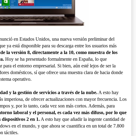
nunció en Estados Unidos, una nueva versión preliminar del
que ya está disponible para su descarga entre los usuarios más
de la versión 8, directamente a la 10, como muestra de los
a.
Hoy se ha presentado formalmente en España, lo que
para el entorno empresarial. Si bien, aún esté lejos de ser la
ores domésticos, sí que ofrece una muestra clara de hacia donde
istema operativo.
d y la gestión de servicios a través de la nube.
A esto hay
ás imperiosa, de ofrecer actualizaciones con mayor frecuencia. Los
empos y, por lo tanto, cada vez son más cortos. Además, para
ntorno laboral y el personal, es cada vez más difuso, por lo que
dispositivos 2 en 1.
A esto hay que añadir la ingente cantidad de
dows en el mundo, y que ahora se cuantifica en un total de 7.800
n táctiles.