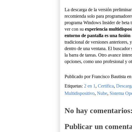
La descarga de la versión preliminar
recomienda solo para programadores 
programa Windows Insider de beta te
ver con su
experiencia multidispos
entorno de pantalla es una fusi
tradicional de versiones anteriores,
dentro de una ventana. El buscador s
la barra de tareas. Otro avance intere
opciones, como uno profesional y otr
Publicado por
Francisco Bautista
e
Etiquetas:
2 en 1
,
Certifica
,
Descarg
Multidispositivo
,
Nube
,
Sistema Ope
No hay comentarios
Publicar un comenta