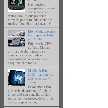
Hay muchos
navegadores para el
coche pero no
tantos para los que prefieren
moverse por el mundo sobre dos
ruedas. Para ellos, ha lanzado G...
Elon Musk descarta
la compra de Tesla
por Apple
Elon Musk, CEO
de Tesla Motors,
afirma que ahora mismo su
compañía está centrada en
desarrollar el coche eléctrico
asequible para todo el...
MacBook Pro
2013: más batería,
más velocidad y
'retina'
El MacBook Pro
que acaba de presentar Apple, es
un portátil con pantalla calidad
retina, con los procesadores Intel
de cuarta generación,...