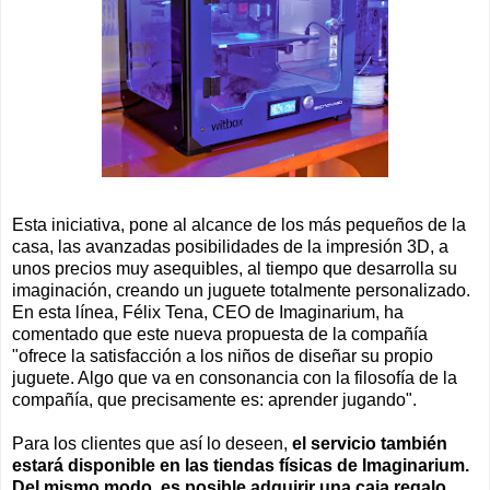
Esta iniciativa, pone al alcance de los más pequeños de la
casa, las avanzadas posibilidades de la impresión 3D, a
unos precios muy asequibles, al tiempo que desarrolla su
imaginación, creando un juguete totalmente personalizado.
En esta línea, Félix Tena, CEO de Imaginarium, ha
comentado que este nueva propuesta de la compañía
"ofrece la satisfacción a los niños de diseñar su propio
juguete. Algo que va en consonancia con la filosofía de la
compañía, que precisamente es: aprender jugando".
Para los clientes que así lo deseen,
el servicio también
estará disponible en las tiendas físicas de Imaginarium.
Del mismo modo, es posible adquirir una caja regalo,