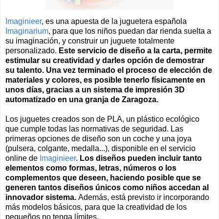
Imaginieer
, es una apuesta de la juguetera española
Imaginarium
, para que los niños puedan dar rienda suelta a
su imaginación, y construir un juguete totalmente
personalizado.
Este servicio de diseño a la carta, permite
estimular su creatividad y darles opción de demostrar
su talento. Una vez terminado el proceso de elección de
materiales y colores, es posible tenerlo físicamente en
unos días, gracias a un sistema de impresión 3D
automatizado en una granja de Zaragoza.
Los juguetes creados son de PLA, un plástico ecológico
que cumple todas las normativas de seguridad. Las
primeras opciones de diseño son un coche y una joya
(pulsera, colgante, medalla...), disponible en el servicio
online de
Imaginieer
.
Los diseños pueden incluir tanto
elementos como formas, letras, números o los
complementos que deseen, haciendo posible que se
generen tantos diseños únicos como niños accedan al
innovador sistema.
Además, está previsto ir incorporando
más modelos básicos, para que la creatividad de los
pequeños no tenga límites.