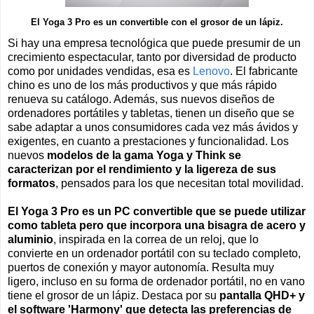
El Yoga 3 Pro es un convertible con el grosor de un lápiz.
Si hay una empresa tecnológica que puede presumir de un
crecimiento espectacular, tanto por diversidad de producto
como por unidades vendidas, esa es
Lenovo
. El fabricante
chino es uno de los más productivos y que más rápido
renueva su catálogo. Además, sus nuevos diseños de
ordenadores portátiles y tabletas, tienen un diseño que se
sabe adaptar a unos consumidores cada vez más ávidos y
exigentes, en cuanto a prestaciones y funcionalidad. Los
nuevos
modelos de la gama Yoga y Think se
caracterizan por el rendimiento y la ligereza de sus
formatos
, pensados para los que necesitan total movilidad.
El Yoga 3 Pro es un PC convertible que se puede utilizar
como tableta pero que incorpora una bisagra de acero y
aluminio
, inspirada en la correa de un reloj, que lo
convierte en un ordenador portátil con su teclado completo,
puertos de conexión y mayor autonomía. Resulta muy
ligero, incluso en su forma de ordenador portátil, no en vano
tiene el grosor de un lápiz. Destaca por su
pantalla QHD+ y
el software 'Harmony' que detecta las preferencias de