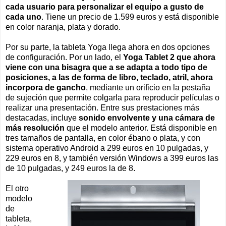
cada usuario para personalizar el equipo a gusto de
cada uno
. Tiene un precio de 1.599 euros y está disponible
en color naranja, plata y dorado.
Por su parte, la tableta Yoga llega ahora en dos opciones
de configuración. Por un lado, el
Yoga Tablet 2 que ahora
viene con una bisagra que a se adapta a todo tipo de
posiciones, a las de forma de libro, teclado, atril, ahora
incorpora de gancho
, mediante un orificio en la pestaña
de sujeción que permite colgarla para reproducir películas o
realizar una presentación. Entre sus prestaciones más
destacadas, incluye
sonido envolvente y una cámara de
más resolución
que el modelo anterior. Está disponible en
tres tamaños de pantalla, en color ébano o plata, y con
sistema operativo Android a 299 euros en 10 pulgadas, y
229 euros en 8, y también versión Windows a 399 euros las
de 10 pulgadas, y 249 euros la de 8.
El otro
modelo
de
tableta,