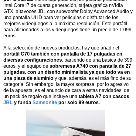
Intel Core i7 de cuarta generación, tarjeta gráfica nVidia
GTX, altavoces JBL con subwoofer Dolby Advanced Audio y
una pantalla UHD para ver películas o disfrutar de los
mejores videojuegos a la máxima resolución. Este portátil
para aficionados a los videojuegos tiene un precio de 1.099
euros.
A la selección de nuevos productos, hay que añadir el
portátil G70 también con pantalla de 17 pulgadas en
diversas configuraciones
, partiendo de una básica de 399
euros, y el equipo de
sobremesa A740 con pantalla de 27
pulgadas, con un diseño minimalista ya que todo va en
una pieza de aluminio
y que, además, es el más fino de su
categoría. Sin embargo, la mayor sorpresa, por lo agresivo
de la apuesta, es el anuncio de cara a estas navidades, de
un pack de regalo que incluye una
tableta A7 con cascos
JBL
y funda
Samsonite
por solo 99 euros.