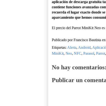
aplicación de descarga gratuita 
contiene funciones avanzadas com
recuerda el lugar exacto donde se
aparcamiento que hemos consum
El precio del Parrot MiniKit Neo es 
Publicado por
Francisco Bautista
e
Etiquetas:
Alerta
,
Android
,
Aplicaci
MiniKit
,
Neo
,
NFC
,
Parasol
,
Parrot
No hay comentarios
Publicar un comenta