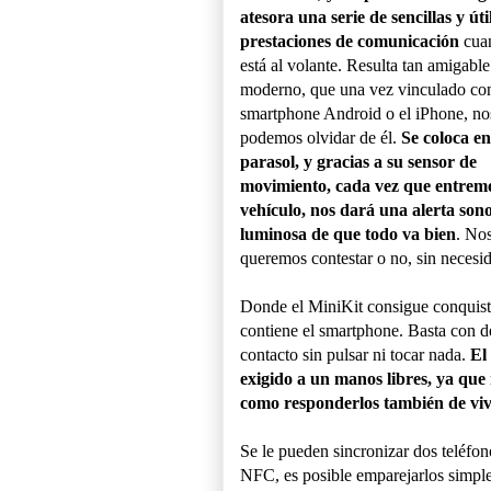
atesora una serie de sencillas y úti
prestaciones de comunicación
cua
está al volante. Resulta tan amigable
moderno, que una vez vinculado con
smartphone Android o el iPhone, no
podemos olvidar de él.
Se coloca en
parasol, y gracias a su sensor de
movimiento, cada vez que entremo
vehículo, nos dará una alerta son
luminosa de que todo va bien
. No
queremos contestar o no, sin necesid
Donde el MiniKit consigue conquista
contiene el smartphone. Basta con de
contacto sin pulsar ni tocar nada.
El
exigido a un manos libres, ya que n
como responderlos también de viv
Se le pueden sincronizar dos teléfon
NFC, es posible emparejarlos simpl