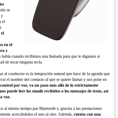
les
ndo se
 y
 el
s
 el
s en el
ora y
s habla cuando recibimos una llamada para que le digamos si
ad de tocar ninguna tecla.
r al conductor es la integración natural que hace de la agenda que
cir el nombre del contacto al que se quiere llamar y nos pone en
 control por voz, va un paso más allá de lo estrictamente
os puede leer los emails recibidos o los mensajes de texto, así
a voz.
os al mismo tiempo por Bluetooth y, gracias a las prestaciones
emente acercándolos el uno al otro. Además,
cuenta con una