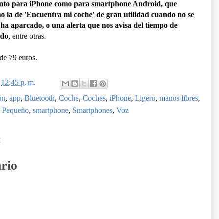
tanto para iPhone como para smartphone Android, que
o la de 'Encuentra mi coche' de gran utilidad cuando no se
 ha aparcado, o una alerta que nos avisa del tiempo de
ido
, entre otras.
de 79 euros.
n
12:45 p. m.
ón
,
app
,
Bluetooth
,
Coche
,
Coches
,
iPhone
,
Ligero
,
manos libres
,
,
Pequeño
,
smartphone
,
Smartphones
,
Voz
:
rio