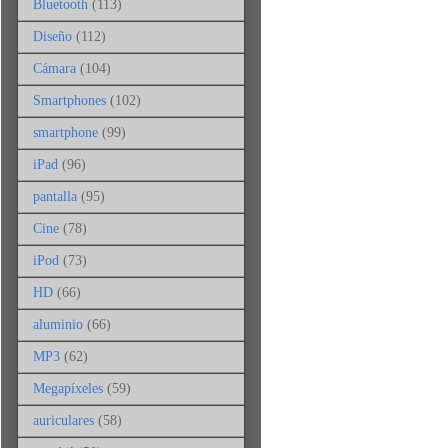
Bluetooth
(113)
Diseño
(112)
Cámara
(104)
Smartphones
(102)
smartphone
(99)
iPad
(96)
pantalla
(95)
Cine
(78)
iPod
(73)
HD
(66)
aluminio
(66)
MP3
(62)
Megapíxeles
(59)
auriculares
(58)