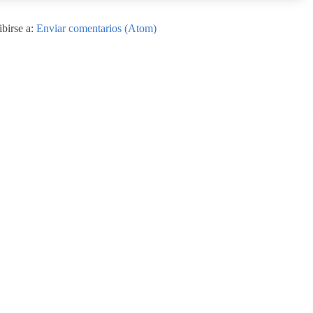
ibirse a:
Enviar comentarios (Atom)