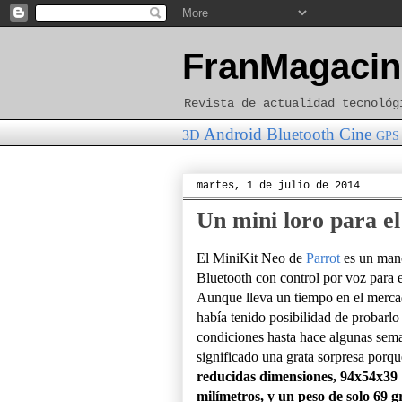
FranMagacin
Revista de actualidad tecnológ
Android
Bluetooth
Cine
3D
GPS
martes, 1 de julio de 2014
Un mini loro para e
El MiniKit Neo de
Parrot
es un mano
Bluetooth con control por voz para 
Aunque lleva un tiempo en el merca
había tenido posibilidad de probarlo
condiciones hasta hace algunas sem
significado una grata sorpresa porqu
reducidas dimensiones, 94x54x39
milímetros, y un peso de solo 69 