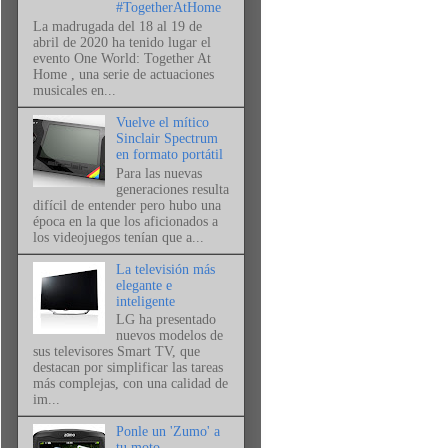
#TogetherAtHome
La madrugada del 18 al 19 de
abril de 2020 ha tenido lugar el
evento One World: Together At
Home , una serie de actuaciones
musicales en...
Vuelve el mítico
Sinclair Spectrum
en formato portátil
Para las nuevas
generaciones resulta
difícil de entender pero hubo una
época en la que los aficionados a
los videojuegos tenían que a...
La televisión más
elegante e
inteligente
LG ha presentado
nuevos modelos de
sus televisores Smart TV, que
destacan por simplificar las tareas
más complejas, con una calidad de
im...
Ponle un 'Zumo' a
tu moto