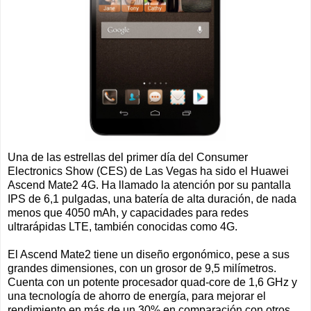
Una de las estrellas del primer día del Consumer
Electronics Show (CES) de Las Vegas ha sido el Huawei
Ascend Mate2 4G. Ha llamado la atención por su pantalla
IPS de 6,1 pulgadas, una batería de alta duración, de nada
menos que 4050 mAh, y capacidades para redes
ultrarápidas LTE, también conocidas como 4G.
El Ascend Mate2 tiene un diseño ergonómico, pese a sus
grandes dimensiones, con un grosor de 9,5 milímetros.
Cuenta con un potente procesador quad-core de 1,6 GHz y
una tecnología de ahorro de energía, para mejorar el
rendimiento en más de un 30% en comparación con otros