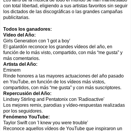
con total libertad, eligiendo a sus artistas favoritos sin seguir
los dictados de las discográficas o las grandes campañas
publicitarias.
Todos los ganadores:
Video del Año:
Girls Generation con 'I got a boy'
El galardón reconoce los grandes vídeos del año, en
función de lo más visto, compartido, con más “me gusta” y
más comentarios.
Artista del Año:
Eminem
Rinde honores a las mayores actuaciones del año pasado
en YouTube, en función de los vídeos más vistos,
compartidos, con más “me gusta” y con más suscriptores.
Repercusión del Año:
Lindsey Stirling and Pentatonix con 'Radioactive'
Los mejores remix, parodias y vídeo-respuestas realizadas
por los seguidores.
Fenómeno YouTube:
Taylor Swift con 'I knew you were trouble'
Reconoce aquellos vídeos de YouTube que inspiraron un