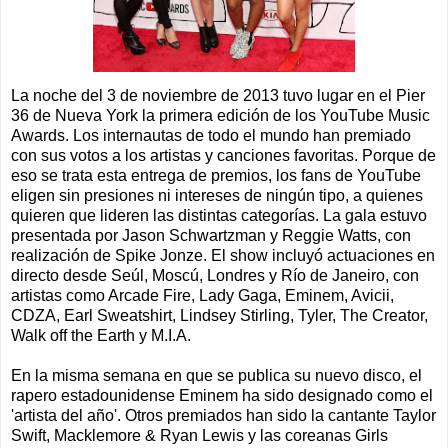
La noche del 3 de noviembre de 2013 tuvo lugar en el Pier
36 de Nueva York la primera edición de los YouTube Music
Awards. Los internautas de todo el mundo han premiado
con sus votos a los artistas y canciones favoritas. Porque de
eso se trata esta entrega de premios, los fans de YouTube
eligen sin presiones ni intereses de ningún tipo, a quienes
quieren que lideren las distintas categorías. La gala estuvo
presentada por Jason Schwartzman y Reggie Watts, con
realización de Spike Jonze. El show incluyó actuaciones en
directo desde Seúl, Moscú, Londres y Río de Janeiro, con
artistas como Arcade Fire, Lady Gaga, Eminem, Avicii,
CDZA, Earl Sweatshirt, Lindsey Stirling, Tyler, The Creator,
Walk off the Earth y M.I.A.
En la misma semana en que se publica su nuevo disco, el
rapero estadounidense Eminem ha sido designado como el
'artista del año'. Otros premiados han sido la cantante Taylor
Swift, Macklemore & Ryan Lewis y las coreanas Girls