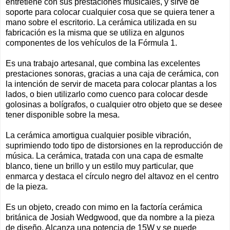
entretiene con sus prestaciones musicales, y sirve de
soporte para colocar cualquier cosa que se quiera tener a
mano sobre el escritorio. La cerámica utilizada en su
fabricación es la misma que se utiliza en algunos
componentes de los vehículos de la Fórmula 1.
Es una trabajo artesanal, que combina las excelentes
prestaciones sonoras, gracias a una caja de cerámica, con
la intención de servir de maceta para colocar plantas a los
lados, o bien utilizarlo como cuenco para colocar desde
golosinas a bolígrafos, o cualquier otro objeto que se desee
tener disponible sobre la mesa.
La cerámica amortigua cualquier posible vibración,
suprimiendo todo tipo de distorsiones en la reproducción de
música. La cerámica, tratada con una capa de esmalte
blanco, tiene un brillo y un estilo muy particular, que
enmarca y destaca el círculo negro del altavoz en el centro
de la pieza.
Es un objeto, creado con mimo en la factoría cerámica
británica de Josiah Wedgwood, que da nombre a la pieza
de diseño. Alcanza una potencia de 15W y se puede