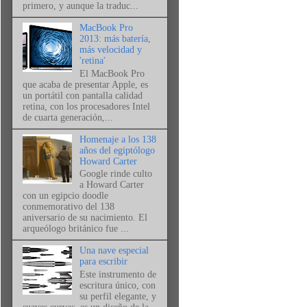
primero, y aunque la traduc...
MacBook Pro
2013: más batería,
más velocidad y
'retina'
El MacBook Pro
que acaba de presentar Apple, es
un portátil con pantalla calidad
retina, con los procesadores Intel
de cuarta generación,...
Homenaje a los 138
años del egiptólogo
Howard Carter
Google rinde culto
a Howard Carter
con un egipcio doodle
conmemorativo del 138
aniversario de su nacimiento. El
arqueólogo británico fue ...
Una nave especial
para escribir
Este instrumento de
escritura único, con
su perfil elegante, y