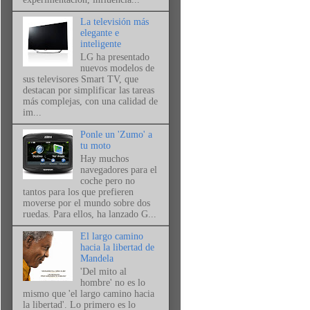
La televisión más
elegante e
inteligente
LG ha presentado
nuevos modelos de
sus televisores Smart TV, que
destacan por simplificar las tareas
más complejas, con una calidad de
im...
Ponle un 'Zumo' a
tu moto
Hay muchos
navegadores para el
coche pero no
tantos para los que prefieren
moverse por el mundo sobre dos
ruedas. Para ellos, ha lanzado G...
El largo camino
hacia la libertad de
Mandela
'Del mito al
hombre' no es lo
mismo que 'el largo camino hacia
la libertad'. Lo primero es lo