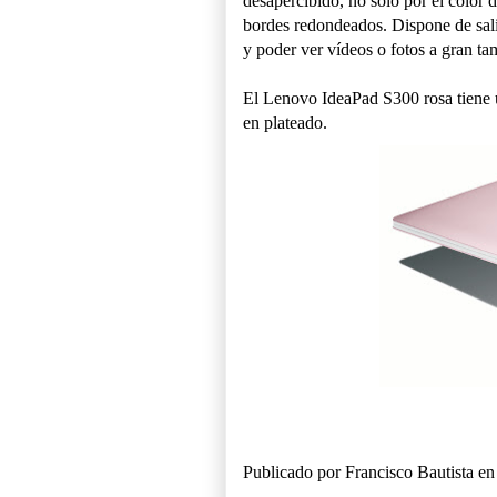
desapercibido, no sólo por el color d
bordes redondeados. Dispone de sal
y poder ver vídeos o fotos a gran t
El Lenovo IdeaPad S300 rosa tiene u
en plateado.
Publicado por
Francisco Bautista
e