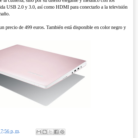
e la cubierta, sino por su diseño elegante y metálico con los
ida USB 2.0 y 3.0, así como HDMI para conectarlo a la televisión
amaño.
n precio de 499 euros. También está disponible en color negro y
n
7:56 p. m.