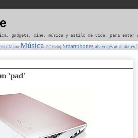
e
ica, gadgets, cine, música y estilo de vida, para estar 
Música
Smartphones
HD
altavoces
auriculares
Reloj
Motor
PC
un 'pad'