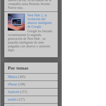
suaves curvas, es un diseño de la
compañía suiza Romain Jerome.
Parece una...
Nest Hub 2, la
evolución del
altavoz inteligente
de Google
Google ha lanzado
recientemente la segunda
generación de Nest Hub , su
pantalla inteligente de siete
pulgadas con altavoz y asistente
digit...
Por temas
Música
(305)
iPhone
(198)
Android
(157)
sonido
(127)