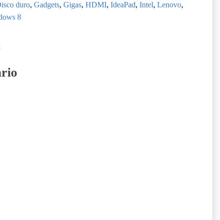
isco duro
,
Gadgets
,
Gigas
,
HDMI
,
IdeaPad
,
Intel
,
Lenovo
,
dows 8
:
rio