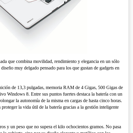
dada que combina movilidad, rendimiento y elegancia en un sólo
 de diseño muy delgado pensado para los que gustan de gadgets en
finición de 13,3 pulgadas, memoria RAM de 4 Gigas, 500 Gigas de
ivo Windows 8. Entre sus puntos fuertes destaca la batería con un
rolongar la autonomía de la misma en cargas de hasta cinco horas.
roteger la vida útil de la batería gracias a la gestión inteligente
tros y un peso que no supera el kilo ochocientos gramos. No pasa