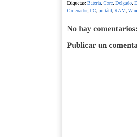
Etiquetas:
Batería
,
Core
,
Delgado
,
D
Ordenador
,
PC
,
portátil
,
RAM
,
Win
No hay comentarios
Publicar un comenta