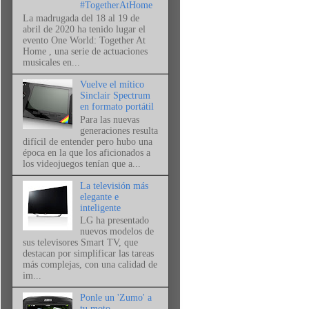
#TogetherAtHome
La madrugada del 18 al 19 de
abril de 2020 ha tenido lugar el
evento One World: Together At
Home , una serie de actuaciones
musicales en...
Vuelve el mítico
Sinclair Spectrum
en formato portátil
Para las nuevas
generaciones resulta
difícil de entender pero hubo una
época en la que los aficionados a
los videojuegos tenían que a...
La televisión más
elegante e
inteligente
LG ha presentado
nuevos modelos de
sus televisores Smart TV, que
destacan por simplificar las tareas
más complejas, con una calidad de
im...
Ponle un 'Zumo' a
tu moto