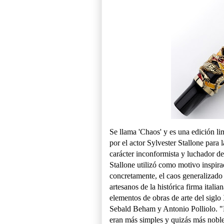
Se llama 'Chaos' y es una edición li
por el actor Sylvester Stallone para
carácter inconformista y luchador d
Stallone utilizó como motivo inspir
concretamente, el caos generalizado
artesanos de la histórica firma itali
elementos de obras de arte del sigl
Sebald Beham y Antonio Polliolo. "M
eran más simples y quizás más nobl