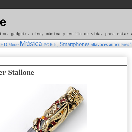
e
ica, gadgets, cine, música y estilo de vida, para estar 
Música
Smartphones
HD
altavoces
auriculares
Reloj
Motor
PC
er Stallone