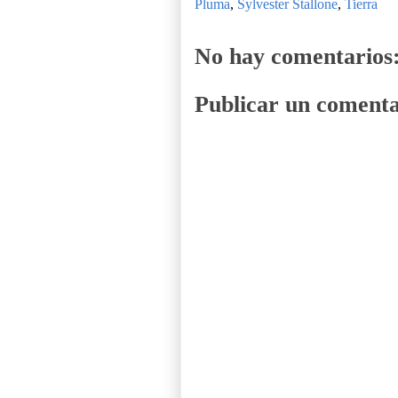
Pluma
,
Sylvester Stallone
,
Tierra
No hay comentarios
Publicar un comenta