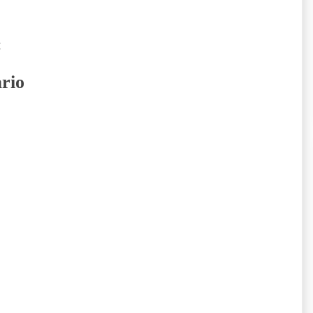
:
rio