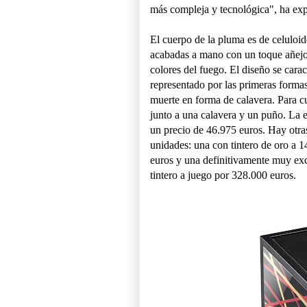
más compleja y tecnológica", ha expl
El cuerpo de la pluma es de celuloi
acabadas a mano con un toque añejo y
colores del fuego. El diseño se carac
representado por las primeras formas 
muerte en forma de calavera. Para cu
junto a una calavera y un puño. La e
un precio de 46.975 euros. Hay otras 
unidades: una con tintero de oro a 
euros y una definitivamente muy ex
tintero a juego por 328.000 euros.