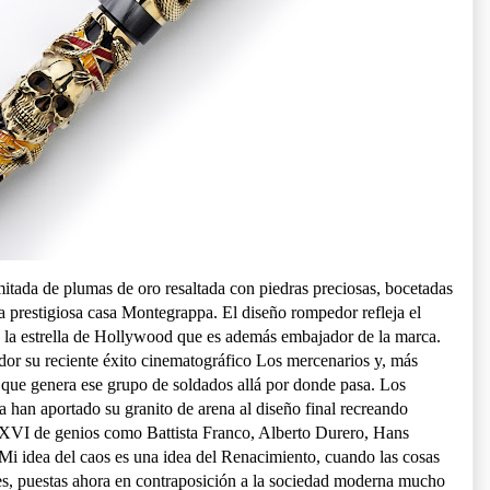
mitada de plumas de oro resaltada con piedras preciosas, bocetadas
 la prestigiosa casa Montegrappa. El diseño rompedor refleja el
e la estrella de Hollywood que es además embajador de la marca.
ador su reciente éxito cinematográfico Los mercenarios y, más
 que genera ese grupo de soldados allá por donde pasa. Los
ana han aportado su granito de arena al diseño final recreando
o XVI de genios como Battista Franco, Alberto Durero, Hans
i idea del caos es una idea del Renacimiento, cuando las cosas
es, puestas ahora en contraposición a la sociedad moderna mucho