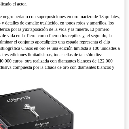
icado el actor.
de negro perlado con superposiciones en oro macizo de 18 quilates,
 detalles de esmalte traslúcido, en tonos rojos y amarillos, los
teriza por la yuxtaposición de la vida y la muerte. El primero
de vida en la Tierra como fueron los reptiles y, el segundo, la
lminar el conjunto apocalíptico una espada representa el clip
stilográfica Chaos en oro es una edición limitada a 100 unidades a
tres ediciones limitadísimas, todas ellas de tan sólo diez
140.000 euros, otra realizada con diamantes blancos de 122.000
clusiva compuesta por la Chaos de oro con diamantes blancos y