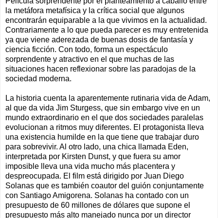
Película sorprendente por el planteamiento a caballo entre
la metáfora metafísica y la crítica social que algunos
encontrarán equiparable a la que vivimos en la actualidad.
Contrariamente a lo que pueda parecer es muy entretenida
ya que viene aderezada de buenas dosis de fantasía y
ciencia ficción. Con todo, forma un espectáculo
sorprendente y atractivo en el que muchas de las
situaciones hacen reflexionar sobre las paradojas de la
sociedad moderna.
La historia cuenta la aparentemente rutinaria vida de Adam,
al que da vida Jim Sturgess, que sin embargo vive en un
mundo extraordinario en el que dos sociedades paralelas
evolucionan a ritmos muy diferentes. El protagonista lleva
una existencia humilde en la que tiene que trabajar duro
para sobrevivir. Al otro lado, una chica llamada Eden,
interpretada por Kirsten Dunst, y que fuera su amor
imposible lleva una vida mucho más placentera y
despreocupada. El film está dirigido por Juan Diego
Solanas que es también coautor del guión conjuntamente
con Santiago Amigorena. Solanas ha contado con un
presupuesto de 60 millones de dólares que supone el
presupuesto más alto manejado nunca por un director