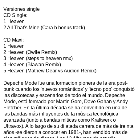
Versiones single
CD Single:
1 Heaven
2 All That's Mine (Cara b bonus track)
CD Maxi:
1 Heaven
2 Heaven (Owlle Remix)
3 Heaven (steps to heaven rmx)
4 Heaven (Blawan Remix)
5 Heaven (Mathew Dear vs Audion Remix)
Depeche Mode fue una formación pionera de la era post-
punk cuando los 'nuevos románticos' y 'tecno pop' conquistó
las discotecas y escenarios de todo el mundo. Depeche
Mode, está formada por Martin Gore, Dave Gahan y Andy
Fletcher. En la última década se ha convertido en una de
las bandas más influyentes de la música tecnológica
avanzada (junto a bandas míticas como Kraftwerk o
Ultravox). A lo largo de su dilatada carrera de más de treinta
años -se dieron a conocer en 1981-, han vendido más de