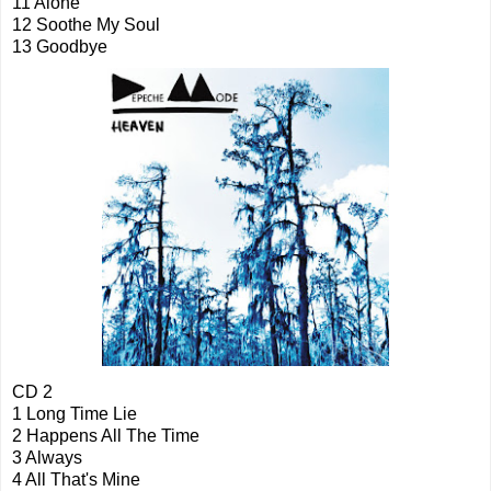
11 Alone
12 Soothe My Soul
13 Goodbye
CD 2
1 Long Time Lie
2 Happens All The Time
3 Always
4 All That's Mine