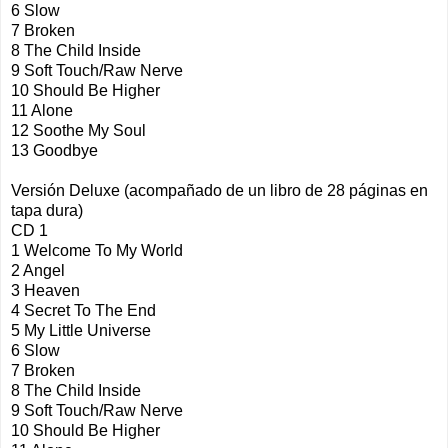
6 Slow
7 Broken
8 The Child Inside
9 Soft Touch/Raw Nerve
10 Should Be Higher
11 Alone
12 Soothe My Soul
13 Goodbye
Versión Deluxe (acompañado de un libro de 28 páginas en
tapa dura)
CD 1
1 Welcome To My World
2 Angel
3 Heaven
4 Secret To The End
5 My Little Universe
6 Slow
7 Broken
8 The Child Inside
9 Soft Touch/Raw Nerve
10 Should Be Higher