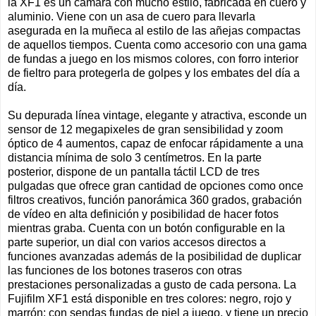
la XF1 es un cámara con mucho estilo, fabricada en cuero y
aluminio. Viene con un asa de cuero para llevarla
asegurada en la muñeca al estilo de las añejas compactas
de aquellos tiempos. Cuenta como accesorio con una gama
de fundas a juego en los mismos colores, con forro interior
de fieltro para protegerla de golpes y los embates del día a
día.
Su depurada línea vintage, elegante y atractiva, esconde un
sensor de 12 megapixeles de gran sensibilidad y zoom
óptico de 4 aumentos, capaz de enfocar rápidamente a una
distancia mínima de solo 3 centímetros. En la parte
posterior, dispone de un pantalla táctil LCD de tres
pulgadas que ofrece gran cantidad de opciones como once
filtros creativos, función panorámica 360 grados, grabación
de vídeo en alta definición y posibilidad de hacer fotos
mientras graba. Cuenta con un botón configurable en la
parte superior, un dial con varios accesos directos a
funciones avanzadas además de la posibilidad de duplicar
las funciones de los botones traseros con otras
prestaciones personalizadas a gusto de cada persona. La
Fujifilm XF1 está disponible en tres colores: negro, rojo y
marrón; con sendas fundas de piel a juego, y tiene un precio