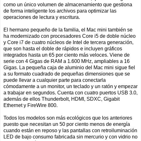
como un único volumen de almacenamiento que gestiona
de forma inteligente los archivos para optimizar las
operaciones de lectura y escritura.
El hermano pequeño de la familia, el Mac mini también se
ha modernizado con procesadores Core i5 de doble núcleo
y Core i7 de cuatro núcleos de Intel de tercera generación,
que son hasta el doble de rápidos e incluyen gráficos
integrados hasta un 65 por ciento más veloces. Viene de
serie con 4 Gigas de RAM a 1.600 MHz, ampliables a 16
Gigas. La pequeña caja de aluminio del Mac mini sigue fiel
a su formato cuadrado de pequeñas dimensiones que se
puede llevar a cualquier parte para conectarla
cómodamente a un monitor, un teclado y un ratón y empezar
a trabajar en segundos. Cuenta con cuatro puertos USB 3.0,
además de ellos Thunderbolt, HDMI, SDXC, Gigabit
Ethernet y FireWire 800.
Todos los modelos son más ecológicos que los anteriores
puesto que necesitan un 50 por ciento menos de energía
cuando están en reposo y las pantallas con retroiluminación
LED de bajo consumo fabricada sin mercurio y con vidrio no