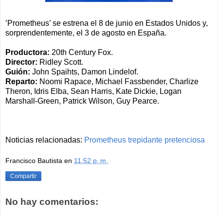
’Prometheus’ se estrena el 8 de junio en Estados Unidos y,
sorprendentemente, el 3 de agosto en España.
Productora:
20th Century Fox.
Director:
Ridley Scott.
Guión:
John Spaihts, Damon Lindelof.
Reparto:
Noomi Rapace, Michael Fassbender, Charlize
Theron, Idris Elba, Sean Harris, Kate Dickie, Logan
Marshall-Green, Patrick Wilson, Guy Pearce.
Noticias relacionadas:
Prometheus trepidante pretenciosa
Francisco Bautista
en
11:52 p. m.
Compartir
No hay comentarios: