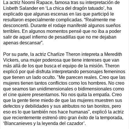
La actriz Noomi Rapace, famosa tras su interpretación de
Lisbeth Salander en ‘La chica del dragón tatuado’, ha
explicado que algunas escenas en las que participó le
resultaron especialmente complicadas. “Realmente me
desconcertó. Durante el rodaje manifesté algunos sueños
terribles. En algunos momentos pensé que no iba a poder
salir de aquel infierno de pesadillas que no me dejaban
apenas descansar”.
Por su parte, la actriz Charlize Theron intepreta a Meredith
Vickers, una mujer poderosa que tiene intereses que van
más allá de los que busca el equipo de la misión. Theron
explicó por qué disfruta interpretando personajes femeninos
que tienen un lado oculto. "Me parecen reales. Creo que las
mujeres tienen tantos conflictos como los hombres. No creo
que seamos tan unidimensionales o bidimensionales como
el cine quiere presentarnos. No nos quita la empatía. Creo
que la gente tiene miedo de que las mujeres muestren sus
defectos y debilidades y sus atributos no tan bonitos, pero
eso es lo que también nos hace humanas", explicó la actriz
que recientemente estrenó otro gran éxito de la temporada,
‘Blancanieves y la leyenda del cazador’.