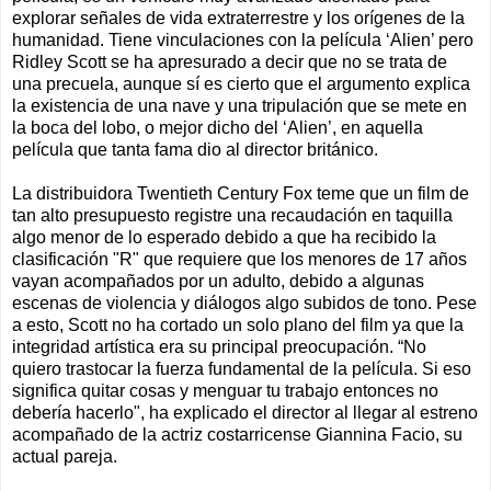
explorar señales de vida extraterrestre y los orígenes de la
humanidad. Tiene vinculaciones con la película ‘Alien’ pero
Ridley Scott se ha apresurado a decir que no se trata de
una precuela, aunque sí es cierto que el argumento explica
la existencia de una nave y una tripulación que se mete en
la boca del lobo, o mejor dicho del ‘Alien’, en aquella
película que tanta fama dio al director británico.
La distribuidora Twentieth Century Fox teme que un film de
tan alto presupuesto registre una recaudación en taquilla
algo menor de lo esperado debido a que ha recibido la
clasificación "R" que requiere que los menores de 17 años
vayan acompañados por un adulto, debido a algunas
escenas de violencia y diálogos algo subidos de tono. Pese
a esto, Scott no ha cortado un solo plano del film ya que la
integridad artística era su principal preocupación. “No
quiero trastocar la fuerza fundamental de la película. Si eso
significa quitar cosas y menguar tu trabajo entonces no
debería hacerlo", ha explicado el director al llegar al estreno
acompañado de la actriz costarricense Giannina Facio, su
actual pareja.