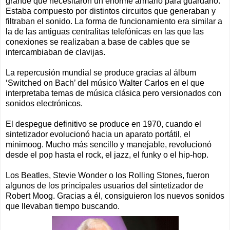
grande que necesitaron un enorme armario para guardarlo.
Estaba compuesto por distintos circuitos que generaban y
filtraban el sonido. La forma de funcionamiento era similar a
la de las antiguas centralitas telefónicas en las que las
conexiones se realizaban a base de cables que se
intercambiaban de clavijas.
La repercusión mundial se produce gracias al álbum
‘Switched on Bach’ del músico Walter Carlos en el que
interpretaba temas de música clásica pero versionados con
sonidos electrónicos.
El despegue definitivo se produce en 1970, cuando el
sintetizador evolucionó hacia un aparato portátil, el
minimoog. Mucho más sencillo y manejable, revolucionó
desde el pop hasta el rock, el jazz, el funky o el hip-hop.
Los Beatles, Stevie Wonder o los Rolling Stones, fueron
algunos de los principales usuarios del sintetizador de
Robert Moog. Gracias a él, consiguieron los nuevos sonidos
que llevaban tiempo buscando.