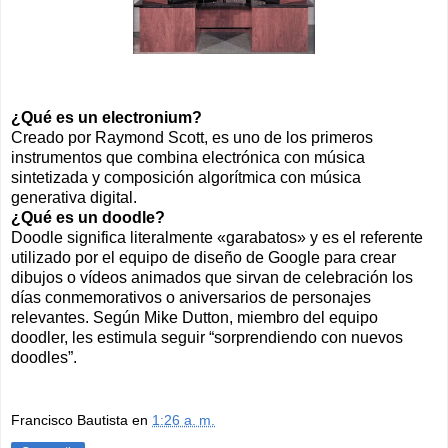
¿Qué es un electronium?
Creado por Raymond Scott, es uno de los primeros
instrumentos que combina electrónica con música
sintetizada y composición algorítmica con música
generativa digital.
¿Qué es un doodle?
Doodle significa literalmente «garabatos» y es el referente
utilizado por el equipo de diseño de Google para crear
dibujos o vídeos animados que sirvan de celebración los
días conmemorativos o aniversarios de personajes
relevantes. Según Mike Dutton, miembro del equipo
doodler, les estimula seguir “sorprendiendo con nuevos
doodles”.
Francisco Bautista
en
1:26 a. m.