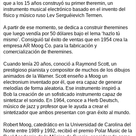
que a los 15 años construyó su primer theremin, un
instrumento musical electrónico basado en el invento del
físico y músico ruso Lev Serguéievich Termen.
A partir de ese momento, se dedica a construir theremines
que luego vendía por 50 dólares bajo el lema ‘hazlo tú
mismo’. Consiguió tal éxito de ventas que en 1954 crea la
empresa AR Moog Co. para la fabricación y
comercialización de theremines.
Cuando tenía 20 años, conoció a Raymond Scott, un
prestigioso pianista y compositor de muchos de los dibujos
animados de la Warner. Scott enseño a Moog un
electronium inventado por él, que era capaz de generar
melodías de forma aleatoria. Ese instrumento inspiró a
Bob la creación de un sofisticado instrumento capaz de
sintetizar el sonido. En 1964, conoce a Herb Deutsch,
músico de jazz y profesor que le ayuda a crear el
sintetizador que ambos presentan con gran éxito al mundo.
Robert Moog, catedrático en la Universidad de Carolina del
Norte entre 1989 y 1992, recibió el premio Polar Music de la