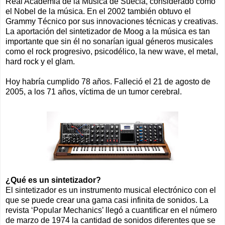
Real Academia de la Música de Suecia, considerado como
el Nobel de la música. En el 2002 también obtuvo el
Grammy Técnico por sus innovaciones técnicas y creativas.
La aportación del sintetizador de Moog a la música es tan
importante que sin él no sonarían igual géneros musicales
como el rock progresivo, psicodélico, la new wave, el metal,
hard rock y el glam.
Hoy habría cumplido 78 años. Falleció el 21 de agosto de
2005, a los 71 años, víctima de un tumor cerebral.
¿Qué es un sintetizador?
El sintetizador es un instrumento musical electrónico con el
que se puede crear una gama casi infinita de sonidos. La
revista ‘Popular Mechanics’ llegó a cuantificar en el número
de marzo de 1974 la cantidad de sonidos diferentes que se