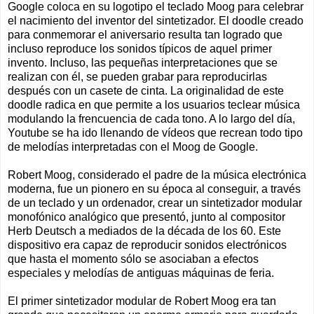
Google coloca en su logotipo el teclado Moog para celebrar
el nacimiento del inventor del sintetizador. El doodle creado
para conmemorar el aniversario resulta tan logrado que
incluso reproduce los sonidos típicos de aquel primer
invento. Incluso, las pequeñas interpretaciones que se
realizan con él, se pueden grabar para reproducirlas
después con un casete de cinta. La originalidad de este
doodle radica en que permite a los usuarios teclear música
modulando la frencuencia de cada tono. A lo largo del día,
Youtube se ha ido llenando de vídeos que recrean todo tipo
de melodías interpretadas con el Moog de Google.
Robert Moog, considerado el padre de la música electrónica
moderna, fue un pionero en su época al conseguir, a través
de un teclado y un ordenador, crear un sintetizador modular
monofónico analógico que presentó, junto al compositor
Herb Deutsch a mediados de la década de los 60. Este
dispositivo era capaz de reproducir sonidos electrónicos
que hasta el momento sólo se asociaban a efectos
especiales y melodías de antiguas máquinas de feria.
El primer sintetizador modular de Robert Moog era tan