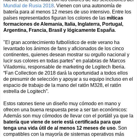
Mundial de Rusia 2018
. Vienen con una autonomía de
batería para al menos 12 meses de uso intensivo. Entre los
países representados figuran los colores de las
míticas
formaciones de Alemania, Italia, Inglaterra, Portugal,
Argentina, Francia, Brasil y lógicamente España
.
"El gran acontecimiento futbolístico de este verano ha
levantado los ánimos de fans y aficionados de los cinco
continentes, quienes desean mostrar su orgullo nacional y
lucir sus colores en todas partes” en palabras de Marcos
Viladomiu, responsable de marketing de Logitech Iberia.
“Fan Collection de 2018 dará la oportunidad a todos ellos
de presumir de selección y apoyar a su equipo incluso en el
espacio de trabajo de la mano del ratón M328, el ratón
estrella de Logitech”.
Estos ratones tiene un diseño muy cómodo en mano y
ofrecen una buena respuesta pese a ser tan económicos:
Además son muy cómodos de llevar con el portátil ya que la
batería que viene de serie está certificada para que
tenga una vida útil de al menos 12 meses de uso
. Son
compatibles con la mayoría de sistemas operativos más