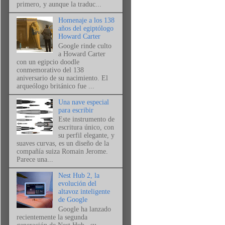
primero, y aunque la traduc...
Homenaje a los 138
años del egiptólogo
Howard Carter
Google rinde culto
a Howard Carter
con un egipcio doodle
conmemorativo del 138
aniversario de su nacimiento. El
arqueólogo británico fue ...
Una nave especial
para escribir
Este instrumento de
escritura único, con
su perfil elegante, y
suaves curvas, es un diseño de la
compañía suiza Romain Jerome.
Parece una...
Nest Hub 2, la
evolución del
altavoz inteligente
de Google
Google ha lanzado
recientemente la segunda