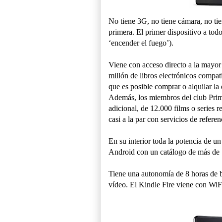
No tiene 3G, no tiene cámara, no ti
primera. El primer dispositivo a to
‘encender el fuego’).
Viene con acceso directo a la mayor 
millón de libros electrónicos compa
que es posible comprar o alquilar la
Además, los miembros del club Prim
adicional, de 12.000 films o series r
casi a la par con servicios de refer
En su interior toda la potencia de u
Android con un catálogo de más de 1
Tiene una autonomía de 8 horas de ba
vídeo. El Kindle Fire viene con WiF