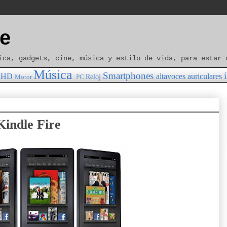
e
ica, gadgets, cine, música y estilo de vida, para estar 
Música
Smartphones
HD
altavoces
auriculares
Reloj
Motor
PC
Kindle Fire