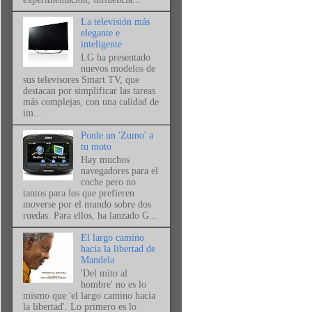
La televisión más
elegante e
inteligente
LG ha presentado
nuevos modelos de
sus televisores Smart TV, que
destacan por simplificar las tareas
más complejas, con una calidad de
im...
Ponle un 'Zumo' a
tu moto
Hay muchos
navegadores para el
coche pero no
tantos para los que prefieren
moverse por el mundo sobre dos
ruedas. Para ellos, ha lanzado G...
El largo camino
hacia la libertad de
Mandela
'Del mito al
hombre' no es lo
mismo que 'el largo camino hacia
la libertad'. Lo primero es lo