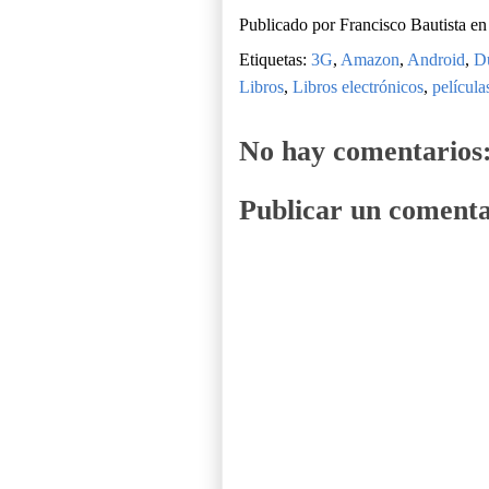
Publicado por
Francisco Bautista
e
Etiquetas:
3G
,
Amazon
,
Android
,
Du
Libros
,
Libros electrónicos
,
película
No hay comentarios
Publicar un comenta