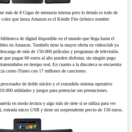
ene más de 8 Gigas de memoria interna pero lo demás es todo de
do color que lanza Amazon es el Kindle Fire (irónico nombre
biblioteca de digital disponible en el mundo que llega hasta el
tibles en Amazon. También tiene la mayor oferta en videoclub ya
 descarga de más de 150.000 películas y programas de televisión.
e que pagan 60 euros al año pueden disfrutar, sin ningún pago
etransmitidos en tiempo real. En cuanto a la discoteca se encuentra
encia como iTunes con 17 millones de canciones.
n procesador de doble núcleo y el extendido sistema operativo
0.000 utilidades y juegos para potenciar sus prestaciones.
tería en modo lectura y algo más de siete sí se utiliza para ver
i, entrada micro USB y tiene un sorprendente precio de 150 euros.