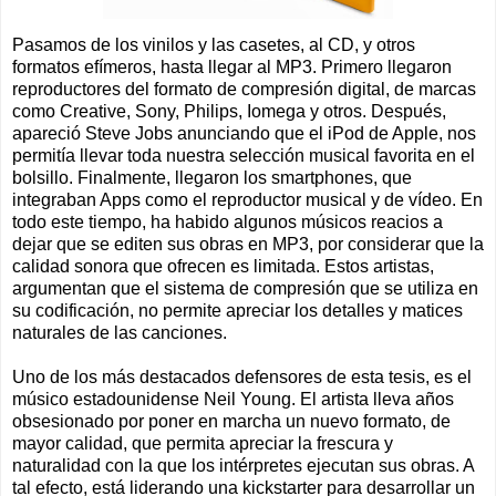
Pasamos de los vinilos y las casetes, al CD, y otros
formatos efímeros, hasta llegar al MP3. Primero llegaron
reproductores del formato de compresión digital, de marcas
como Creative, Sony, Philips, Iomega y otros. Después,
apareció Steve Jobs anunciando que el iPod de Apple, nos
permitía llevar toda nuestra selección musical favorita en el
bolsillo. Finalmente, llegaron los smartphones, que
integraban Apps como el reproductor musical y de vídeo. En
todo este tiempo, ha habido algunos músicos reacios a
dejar que se editen sus obras en MP3, por considerar que la
calidad sonora que ofrecen es limitada. Estos artistas,
argumentan que el sistema de compresión que se utiliza en
su codificación, no permite apreciar los detalles y matices
naturales de las canciones.
Uno de los más destacados defensores de esta tesis, es el
músico estadounidense Neil Young. El artista lleva años
obsesionado por poner en marcha un nuevo formato, de
mayor calidad, que permita apreciar la frescura y
naturalidad con la que los intérpretes ejecutan sus obras. A
tal efecto, está liderando una kickstarter para desarrollar un