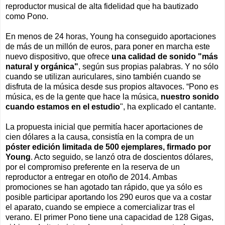
reproductor musical de alta fidelidad que ha bautizado
como Pono.
En menos de 24 horas, Young ha conseguido aportaciones
de más de un millón de euros, para poner en marcha este
nuevo dispositivo, que ofrece
una calidad de sonido "más
natural y orgánica"
, según sus propias palabras. Y no sólo
cuando se utilizan auriculares, sino también cuando se
disfruta de la música desde sus propios altavoces. “Pono es
música, es de la gente que hace la música,
nuestro sonido
cuando estamos en el estudio
", ha explicado el cantante.
La propuesta inicial que permitía hacer aportaciones de
cien dólares a la causa, consistía en la compra de un
póster edición limitada de 500 ejemplares, firmado por
Young
. Acto seguido, se lanzó otra de doscientos dólares,
por el compromiso preferente en la reserva de un
reproductor a entregar en otoño de 2014. Ambas
promociones se han agotado tan rápido, que ya sólo es
posible participar aportando los 290 euros que va a costar
el aparato, cuando se empiece a comercializar tras el
verano. El primer Pono tiene una capacidad de 128 Gigas,