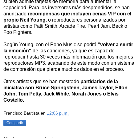
si bien admite tarjetas de memoria para aumentar la
capacidad. Para los inversores más desprendidos, se han
anunciado
recompensas que incluyen cenas VIP con el
propio Neil Young
, o reproductores personalizados por
artistas como Patti Smith, Arcade Fire, Pearl Jam, Beck o
Foo Fighters.
Según Young, con el Pono Music se podrá
"volver a sentir
la emoción"
de las canciones, ya que es capaz de
reproducir hasta 30 veces más información que los mejores
reproductores MP3, acabando de este modo con un sistema
de compresión que pierde muchos datos en el proceso.
Otros artistas que se han mostrado
partidarios de la
iniciativa son Bruce Springsteen, James Taylor, Elton
John, Tom Petty, Jack White, Norah Jones o Elvis
Costello
.
Francisco Bautista
en
12:06 p. m.
Compartir