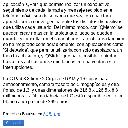
aplicación 'QPair' que permite realizar un exhaustivo
seguimiento de cada llamada y mensaje recibido en el
teléfono móvil, sea de la marca que sea, en una clara
apuesta por la convergencia entre los distintos dispositivos
que utiliza cada usuario. Del mismo modo, con 'QMemo' se
pueden crear notas en la tableta que luego se pueden
guardar y consultar en el smartphone. La multitarea también
se ha mejorado considerablemente, con aplicaciones como
'Slide Aside', que permite utilizarla con sólo desplazar a un
lado la aplicación, y 'QSlide', que hace posible controlar
hasta tres aplicaciones simultaneas en una ventana sin
interrupciones.
La G Pad 8.3 tiene 2 Gigas de RAM y 16 Gigas para
almacenamiento, cámara trasera de 5 megapíxeles y otra
frontal de 1,3, y unas dimensiones de 216.8 x 126.5 x 8.3
milímetros. La última tableta de LG está disponible en color
blanco a un precio de 299 euros.
Francisco Bautista
en
8:15 p. m.
Compartir