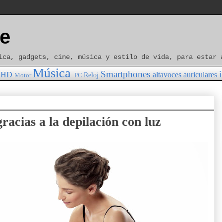
e
ica, gadgets, cine, música y estilo de vida, para estar 
Música
Smartphones
HD
altavoces
auriculares
Reloj
Motor
PC
racias a la depilación con luz