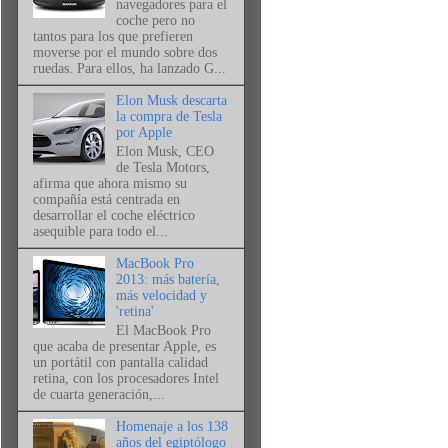
navegadores para el
coche pero no
tantos para los que prefieren
moverse por el mundo sobre dos
ruedas. Para ellos, ha lanzado G...
Elon Musk descarta
la compra de Tesla
por Apple
Elon Musk, CEO
de Tesla Motors,
afirma que ahora mismo su
compañía está centrada en
desarrollar el coche eléctrico
asequible para todo el...
MacBook Pro
2013: más batería,
más velocidad y
'retina'
El MacBook Pro
que acaba de presentar Apple, es
un portátil con pantalla calidad
retina, con los procesadores Intel
de cuarta generación,...
Homenaje a los 138
años del egiptólogo