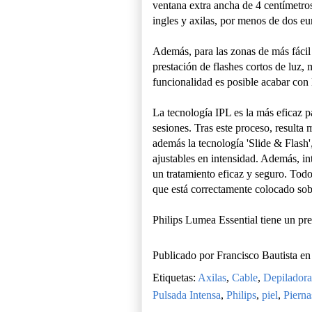
ventana extra ancha de 4 centímetros
ingles y axilas, por menos de dos eu
Además, para las zonas de más fácil t
prestación de flashes cortos de luz, m
funcionalidad es posible acabar con 
La tecnología IPL es la más eficaz p
sesiones. Tras este proceso, resulta
además la tecnología 'Slide & Flash'
ajustables en intensidad. Además, inte
un tratamiento eficaz y seguro. Todo 
que está correctamente colocado sobre
Philips Lumea Essential tiene un pre
Publicado por
Francisco Bautista
e
Etiquetas:
Axilas
,
Cable
,
Depiladora
Pulsada Intensa
,
Philips
,
piel
,
Pierna