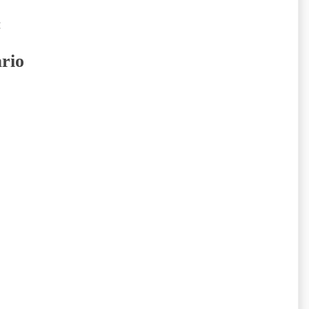
:
rio