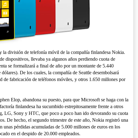
 la división de telefonía móvil de la compañía finlandesa Nokia.
de dispositivos, llevaba ya algunos años perdiendo cuota de
nta se formalizará a final de año por un montante de 5.440
 dólares). De los cuales, la compañía de Seattle desembolsará
d de fabricación de teléfonos móviles, y otros 1.650 millones por
phen Elop, abandona su puesto, para que Microsoft se haga con la
 factoría finlandesa ha sucumbido estrepitosamente frente a otros
, LG, Sony y HTC, que poco a poco han ido devorando su cuota
os. De hecho, el segundo trimestre de este año, Nokia registró una
con unas pérdidas acumuladas de 5.000 millones de euros en los
ocado en el despido de 20.000 empleados.