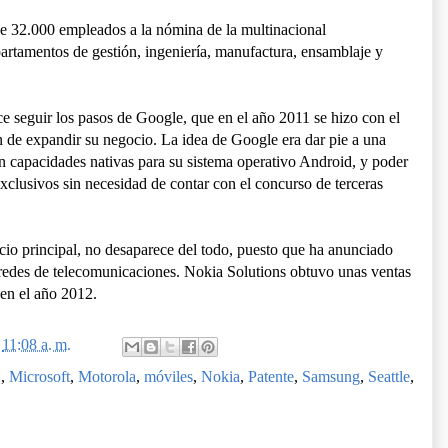
 de 32.000 empleados a la nómina de la multinacional
artamentos de gestión, ingeniería, manufactura, ensamblaje y
e seguir los pasos de Google, que en el año 2011 se hizo con el
n de expandir su negocio. La idea de Google era dar pie a una
on capacidades nativas para su sistema operativo Android, y poder
exclusivos sin necesidad de contar con el concurso de terceras
io principal, no desaparece del todo, puesto que ha anunciado
s redes de telecomunicaciones. Nokia Solutions obtuvo unas ventas
en el año 2012.
n
11:08 a. m.
G
,
Microsoft
,
Motorola
,
móviles
,
Nokia
,
Patente
,
Samsung
,
Seattle
,