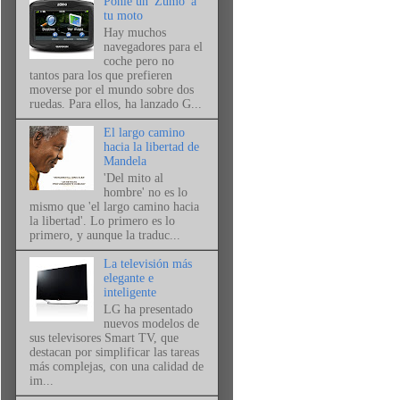
Ponle un 'Zumo' a
tu moto
Hay muchos
navegadores para el
coche pero no
tantos para los que prefieren
moverse por el mundo sobre dos
ruedas. Para ellos, ha lanzado G...
El largo camino
hacia la libertad de
Mandela
'Del mito al
hombre' no es lo
mismo que 'el largo camino hacia
la libertad'. Lo primero es lo
primero, y aunque la traduc...
La televisión más
elegante e
inteligente
LG ha presentado
nuevos modelos de
sus televisores Smart TV, que
destacan por simplificar las tareas
más complejas, con una calidad de
im...