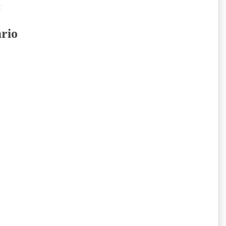
:
rio