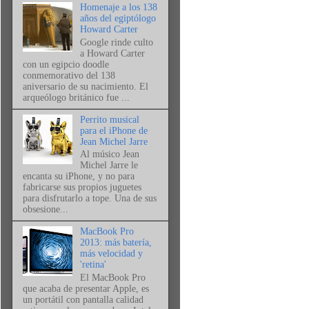
Homenaje a los 138
años del egiptólogo
Howard Carter
Google rinde culto
a Howard Carter
con un egipcio doodle
conmemorativo del 138
aniversario de su nacimiento. El
arqueólogo británico fue ...
Perrito musical
para el iPhone de
Jean Michel Jarre
Al músico Jean
Michel Jarre le
encanta su iPhone, y no para
fabricarse sus propios juguetes
para disfrutarlo a tope. Una de sus
obsesione...
MacBook Pro
2013: más batería,
más velocidad y
'retina'
El MacBook Pro
que acaba de presentar Apple, es
un portátil con pantalla calidad