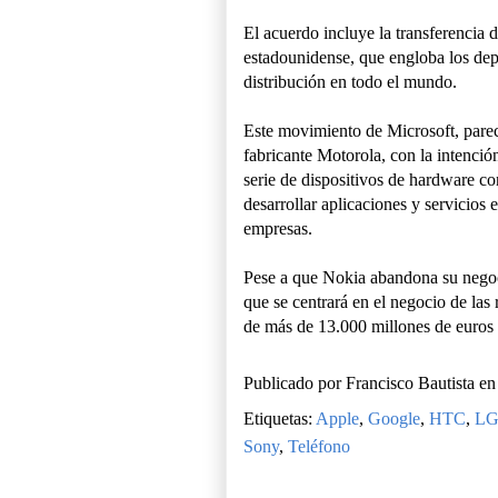
El acuerdo incluye la transferencia
estadounidense, que engloba los dep
distribución en todo el mundo.
Este movimiento de Microsoft, parec
fabricante Motorola, con la intenció
serie de dispositivos de hardware c
desarrollar aplicaciones y servicios 
empresas.
Pese a que Nokia abandona su negoc
que se centrará en el negocio de la
de más de 13.000 millones de euros 
Publicado por
Francisco Bautista
e
Etiquetas:
Apple
,
Google
,
HTC
,
L
Sony
,
Teléfono