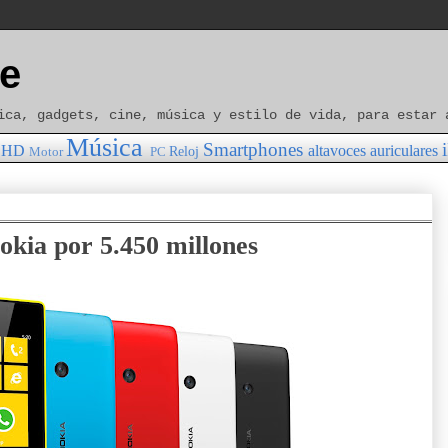
e
ica, gadgets, cine, música y estilo de vida, para estar 
Música
Smartphones
HD
altavoces
auriculares
Reloj
Motor
PC
kia por 5.450 millones