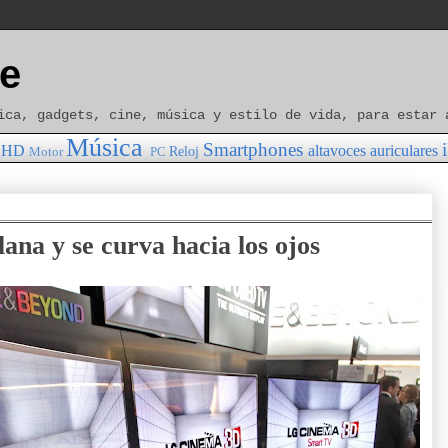
e
ica, gadgets, cine, música y estilo de vida, para estar 
Música
Smartphones
HD
altavoces
auriculares
Reloj
Motor
PC
lana y se curva hacia los ojos