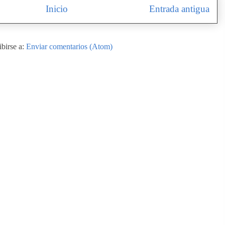
Inicio
Entrada antigua
ibirse a:
Enviar comentarios (Atom)