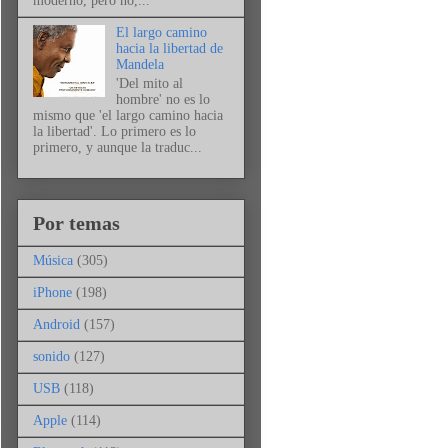
moderno, pero no,...
El largo camino
hacia la libertad de
Mandela
'Del mito al
hombre' no es lo
mismo que 'el largo camino hacia
la libertad'. Lo primero es lo
primero, y aunque la traduc...
Por temas
Música
(305)
iPhone
(198)
Android
(157)
sonido
(127)
USB
(118)
Apple
(114)