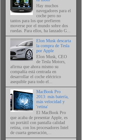
Hay muchos
navegadores para el
coche pero no
tantos para los que prefieren
moverse por el mundo sobre dos
ruedas. Para ellos, ha lanzado G...
Elon Musk descarta
la compra de Tesla
por Apple
Elon Musk, CEO
de Tesla Motors,
afirma que ahora mismo su
compañía está centrada en
desarrollar el coche eléctrico
asequible para todo el...
MacBook Pro
2013: más batería,
más velocidad y
'retina'
El MacBook Pro
que acaba de presentar Apple, es
un portátil con pantalla calidad
retina, con los procesadores Intel
de cuarta generación,...