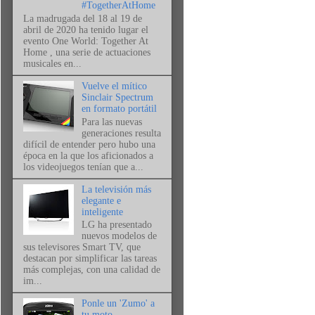
#TogetherAtHome
La madrugada del 18 al 19 de
abril de 2020 ha tenido lugar el
evento One World: Together At
Home , una serie de actuaciones
musicales en...
Vuelve el mítico
Sinclair Spectrum
en formato portátil
Para las nuevas
generaciones resulta
difícil de entender pero hubo una
época en la que los aficionados a
los videojuegos tenían que a...
La televisión más
elegante e
inteligente
LG ha presentado
nuevos modelos de
sus televisores Smart TV, que
destacan por simplificar las tareas
más complejas, con una calidad de
im...
Ponle un 'Zumo' a
tu moto