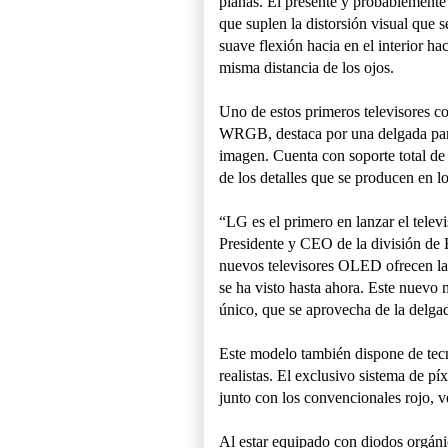
planas. El presente y probablemente 
que suplen la distorsión visual que 
suave flexión hacia en el interior hac
misma distancia de los ojos.
Uno de estos primeros televisores c
WRGB, destaca por una delgada pan
imagen. Cuenta con soporte total de 
de los detalles que se producen en lo
“LG es el primero en lanzar el tel
Presidente y CEO de la división de
nuevos televisores OLED ofrecen la
se ha visto hasta ahora. Este nuevo
único, que se aprovecha de la delgad
Este modelo también dispone de te
realistas. El exclusivo sistema de pí
junto con los convencionales rojo, v
Al estar equipado con diodos orgánic