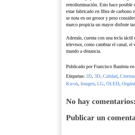
retroiluminación. Esto hace posible 
estar fabricado en fibra de carbono r
se nota en un grosor y peso conside
marco propicia un mayor disfrute t
Además, cuenta con una tecla táctil d
televisor, como cambiar el canal, el
mando a distancia.
Publicado por
Francisco Bautista
e
Etiquetas:
2D
,
3D
,
Calidad
,
Cinema
Kwon
,
Imagen
,
LG
,
OLED
,
Orgán
No hay comentarios
Publicar un comenta