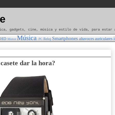
e
ica, gadgets, cine, música y estilo de vida, para estar 
Música
Smartphones
HD
altavoces
auriculares
Reloj
Motor
PC
casete dar la hora?