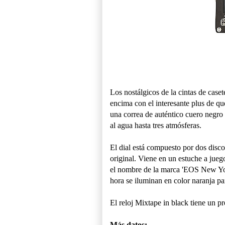
Los nostálgicos de la cintas de case
encima con el interesante plus de q
una correa de auténtico cuero negro 
al agua hasta tres atmósferas.
El dial está compuesto por dos disco
original. Viene en un estuche a jue
el nombre de la marca 'EOS New Yok'
hora se iluminan en color naranja pa
El reloj Mixtape in black tiene un p
Más datos: