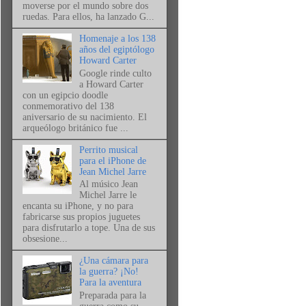
moverse por el mundo sobre dos
ruedas. Para ellos, ha lanzado G...
Homenaje a los 138
años del egiptólogo
Howard Carter
Google rinde culto
a Howard Carter
con un egipcio doodle
conmemorativo del 138
aniversario de su nacimiento. El
arqueólogo británico fue ...
Perrito musical
para el iPhone de
Jean Michel Jarre
Al músico Jean
Michel Jarre le
encanta su iPhone, y no para
fabricarse sus propios juguetes
para disfrutarlo a tope. Una de sus
obsesione...
¿Una cámara para
la guerra? ¡No!
Para la aventura
Preparada para la