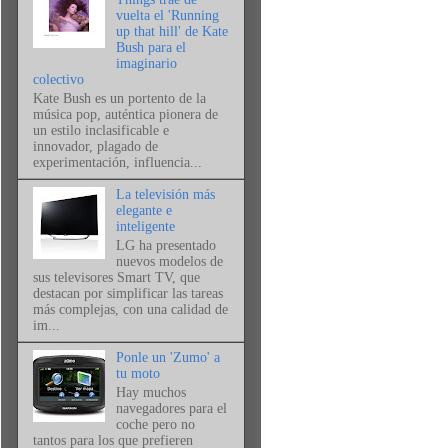
vuelta el 'Running
up that hill' de Kate
Bush para el
imaginario
colectivo
Kate Bush es un portento de la
música pop, auténtica pionera de
un estilo inclasificable e
innovador, plagado de
experimentación, influencia...
La televisión más
elegante e
inteligente
LG ha presentado
nuevos modelos de
sus televisores Smart TV, que
destacan por simplificar las tareas
más complejas, con una calidad de
im...
Ponle un 'Zumo' a
tu moto
Hay muchos
navegadores para el
coche pero no
tantos para los que prefieren