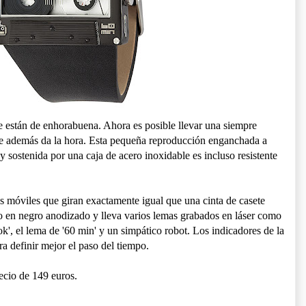
te están de enhorabuena. Ahora es posible llevar una siempre
ue además da la hora. Esta pequeña reproducción enganchada a
y sostenida por una caja de acero inoxidable es incluso resistente
s móviles que giran exactamente igual que una cinta de casete
go en negro anodizado y lleva varios lemas grabados en láser como
, el lema de '60 min' y un simpático robot. Los indicadores de la
ra definir mejor el paso del tiempo.
recio de 149 euros.