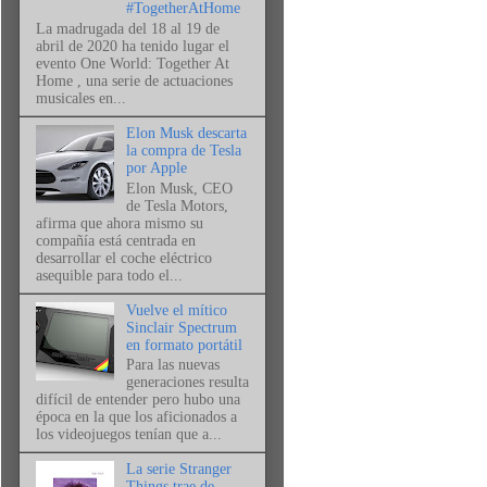
#TogetherAtHome
La madrugada del 18 al 19 de
abril de 2020 ha tenido lugar el
evento One World: Together At
Home , una serie de actuaciones
musicales en...
Elon Musk descarta
la compra de Tesla
por Apple
Elon Musk, CEO
de Tesla Motors,
afirma que ahora mismo su
compañía está centrada en
desarrollar el coche eléctrico
asequible para todo el...
Vuelve el mítico
Sinclair Spectrum
en formato portátil
Para las nuevas
generaciones resulta
difícil de entender pero hubo una
época en la que los aficionados a
los videojuegos tenían que a...
La serie Stranger
Things trae de