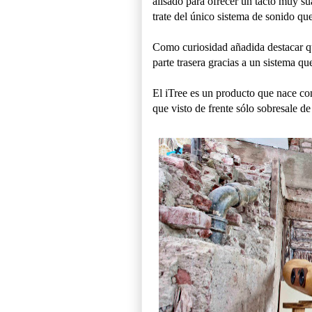
alisado para ofrecer un tacto muy s
trate del único sistema de sonido que
Como curiosidad añadida destacar qu
parte trasera gracias a un sistema qu
El iTree es un producto que nace con
que visto de frente sólo sobresale d