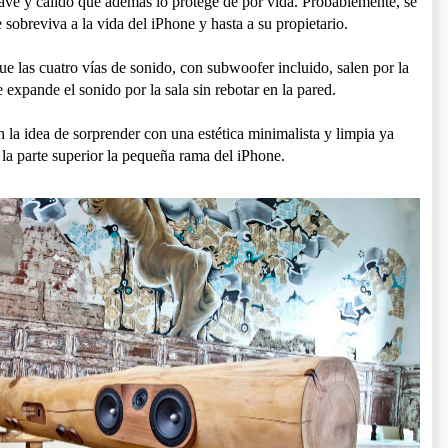
uave y cálido que además lo protege de por vida. Probablemente, se
 sobreviva a la vida del iPhone y hasta a su propietario.
e las cuatro vías de sonido, con subwoofer incluido, salen por la
e expande el sonido por la sala sin rebotar en la pared.
 la idea de sorprender con una estética minimalista y limpia ya
e la parte superior la pequeña rama del iPhone.