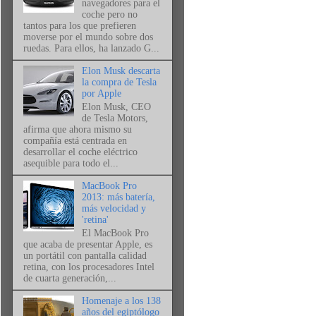
navegadores para el
coche pero no
tantos para los que prefieren
moverse por el mundo sobre dos
ruedas. Para ellos, ha lanzado G...
Elon Musk descarta
la compra de Tesla
por Apple
Elon Musk, CEO
de Tesla Motors,
afirma que ahora mismo su
compañía está centrada en
desarrollar el coche eléctrico
asequible para todo el...
MacBook Pro
2013: más batería,
más velocidad y
'retina'
El MacBook Pro
que acaba de presentar Apple, es
un portátil con pantalla calidad
retina, con los procesadores Intel
de cuarta generación,...
Homenaje a los 138
años del egiptólogo