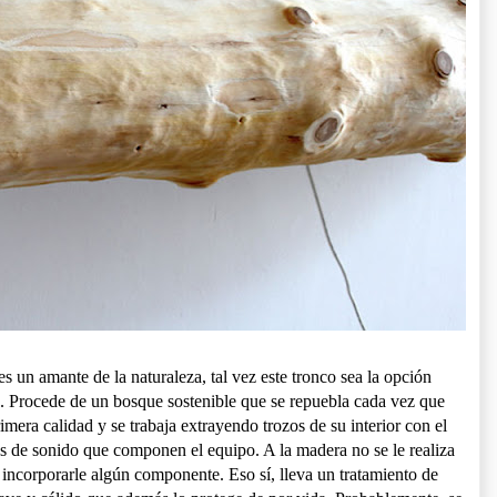
es un amante de la naturaleza, tal vez este tronco sea la opción
ón. Procede de un bosque sostenible que se repuebla cada vez que
imera calidad y se trabaja extrayendo trozos de su interior con el
as de sonido que componen el equipo. A la madera no se le realiza
 incorporarle algún componente. Eso sí, lleva un tratamiento de