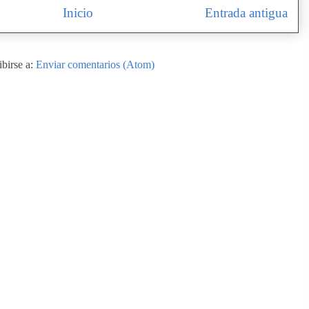
Inicio
Entrada antigua
ibirse a:
Enviar comentarios (Atom)