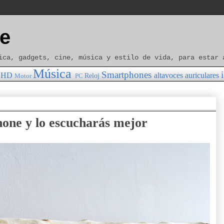
e
ica, gadgets, cine, música y estilo de vida, para estar 
Música
Smartphones
HD
altavoces
auriculares
Reloj
Motor
PC
hone y lo escucharás mejor