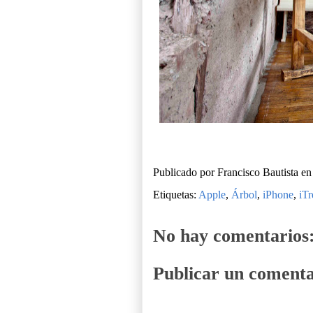
Publicado por
Francisco Bautista
e
Etiquetas:
Apple
,
Árbol
,
iPhone
,
iTr
No hay comentarios
Publicar un comenta