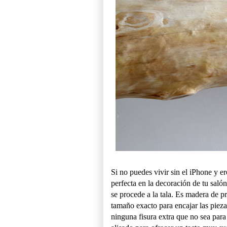
Si no puedes vivir sin el iPhone y er
perfecta en la decoración de tu sal
se procede a la tala. Es madera de pr
tamaño exacto para encajar las piez
ninguna fisura extra que no sea para