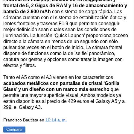
frontal de 5, 2 Gigas de RAM y 16 de almacenamiento y
batería de 2.900 mAh
con sistema de carga rápida. Las
cámaras cuentan con el sistema de estabilización óptica y
lentes frontales y traseras F1.9 que permiten conseguir
mejor definición sean cuales sean las condiciones de
iluminación. La función ‘Quick Launch’ proporciona acceso
directo a la cámara en menos de un segundo con sólo
pulsar dos veces en el botón de inicio. La cámara frontal
dispone de funciones como la de 'selfie' panorámico,
captura por gestos y opciones como tratar la imagen con
efectos y filtros.
Tanto el A5 como el A3 vienen en los característicos
acabados metálicos con pantallas de cristal ‘Gorilla
Glass’ y un diseño con un marco más estrecho
que
permite una mayor superficie visual. Ambos modelos ya
están disponibles al precio de 429 euros el Galaxy A5 y a
299, el Galaxy A3.
Francisco Bautista
en
10:14 a. m.
Compartir