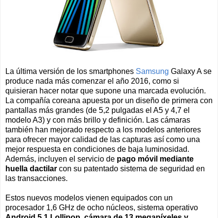
La última versión de los smartphones
Samsung
Galaxy A se
produce nada más comenzar el año 2016, como si
quisieran hacer notar que supone una marcada evolución.
La compañía coreana apuesta por un diseño de primera con
pantallas más grandes (de 5,2 pulgadas el A5 y 4,7 el
modelo A3) y con más brillo y definición. Las cámaras
también han mejorado respecto a los modelos anteriores
para ofrecer mayor calidad de las capturas así como una
mejor respuesta en condiciones de baja luminosidad.
Además, incluyen el servicio de
pago móvil mediante
huella dactilar
con su patentado sistema de seguridad en
las transacciones.
Estos nuevos modelos vienen equipados con un
procesador 1,6 GHz de ocho núcleos, sistema operativo
Android 5.1 Lollipop, cámara de 13 megapíxeles y