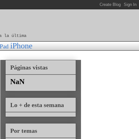
a la última
iPhone
iPad
Páginas vistas
NaN
Lo + de esta semana
Por temas