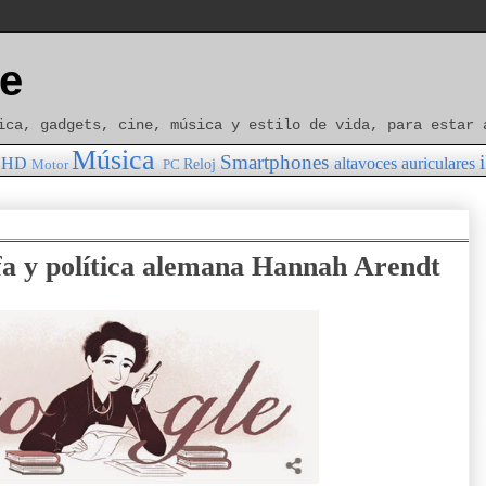
e
ica, gadgets, cine, música y estilo de vida, para estar 
Música
Smartphones
HD
altavoces
auriculares
Reloj
Motor
PC
ofa y política alemana Hannah Arendt