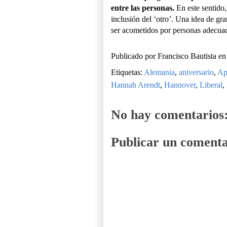
entre las personas.
En este sentido,
inclusión del ‘otro’. Una idea de gr
ser acometidos por personas adecuada
Publicado por
Francisco Bautista
e
Etiquetas:
Alemania
,
aniversario
,
Ap
Hannah Arendt
,
Hannover
,
Liberal
,
No hay comentarios
Publicar un comenta