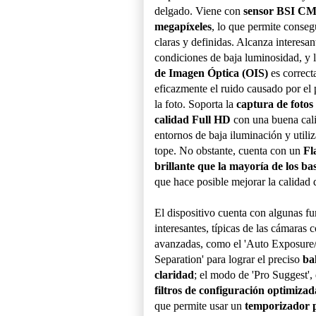
delgado. Viene con
sensor BSI CM
megapíxeles
, lo que permite conse
claras y definidas. Alcanza interesan
condiciones de baja luminosidad, y 
de Imagen Óptica (OIS)
es correct
eficazmente el ruido causado por el
la foto. Soporta la
captura de fotos
calidad Full HD
con una buena cali
entornos de baja iluminación y utili
tope. No obstante, cuenta con un
Fl
brillante que la mayoría de los 
que hace posible mejorar la calidad d
El dispositivo cuenta con algunas f
interesantes, típicas de las cámaras
avanzadas, como el 'Auto Exposure
Separation' para lograr el preciso
ba
claridad
; el modo de 'Pro Suggest',
filtros de configuración optimizad
que permite usar un
temporizador 