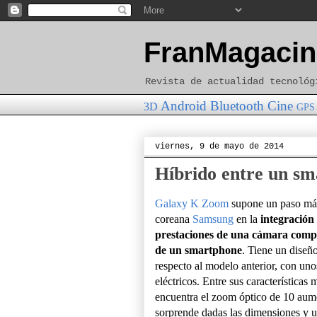
FranMagacin
Revista de actualidad tecnológ
Android
Bluetooth
Cine
3D
GPS
viernes, 9 de mayo de 2014
Híbrido entre un sm
Galaxy K Zoom
supone un paso má
coreana
Samsung
en la
integración 
prestaciones de una cámara compa
de un smartphone
. Tiene un diseñ
respecto al modelo anterior, con uno
eléctricos. Entre sus características 
encuentra el zoom óptico de 10 aum
sorprende dadas las dimensiones y u