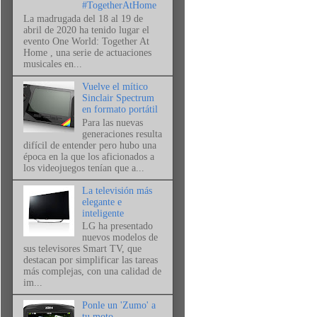
#TogetherAtHome
La madrugada del 18 al 19 de
abril de 2020 ha tenido lugar el
evento One World: Together At
Home , una serie de actuaciones
musicales en...
Vuelve el mítico
Sinclair Spectrum
en formato portátil
Para las nuevas
generaciones resulta
difícil de entender pero hubo una
época en la que los aficionados a
los videojuegos tenían que a...
La televisión más
elegante e
inteligente
LG ha presentado
nuevos modelos de
sus televisores Smart TV, que
destacan por simplificar las tareas
más complejas, con una calidad de
im...
Ponle un 'Zumo' a
tu moto