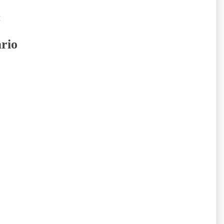
:
rio