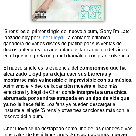
'Sirens' es el primer single del nuevo álbum, 'Sorry I'm Late',
lanzado hoy por
Cher Lloyd
. La cantante británica,
ganadora de varios discos de platino por sus ventas de
discos anteriores, ha adelantado el lanzamiento del vídeo
en el que interpreta un papel dramático con gran solvencia.
El nuevo single es la evidencia del
compromiso que ha
alcanzado Lloyd para dejar caer sus barreras y
mostrarse más vulnerable e imprevisible con su música
.
Asimismo el vídeo de la canción muestra el lado más
emocional y frágil de Cher, donde
interpreta a una chica
abrumada por sentirse atrapada en un tipo de vida que
ya no le hace feliz
. Los fans ya pueden descargar al
instante el single 'Sirens' y otras tres canciones más con la
reserva del álbum.
Cher Lloyd se ha destapado como una de las grandes divas
musicales de los últimos años.
Sus actuaciones mueven