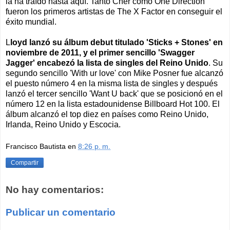
la ha traído hasta aquí. Tanto Cher como One Direction
fueron los primeros artistas de The X Factor en conseguir el
éxito mundial.
L
loyd lanzó su álbum debut titulado 'Sticks + Stones' en
noviembre de 2011, y el primer sencillo 'Swagger
Jagger' encabezó la lista de singles del Reino Unido
. Su
segundo sencillo 'With ur love' con Mike Posner fue alcanzó
el puesto número 4 en la misma lista de singles y después
lanzó el tercer sencillo 'Want U back' que se posicionó en el
número 12 en la lista estadounidense Billboard Hot 100. El
álbum alcanzó el top diez en países como Reino Unido,
Irlanda, Reino Unido y Escocia.
Francisco Bautista
en
8:26 p. m.
Compartir
No hay comentarios:
Publicar un comentario