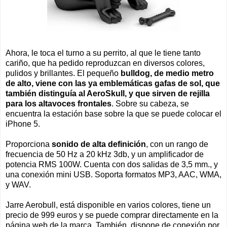
Ahora, le toca el turno a su perrito, al que le tiene tanto
cariño, que ha pedido reproduzcan en diversos colores,
pulidos y brillantes. El pequeño
bulldog, de medio metro
de alto, viene con las ya emblemáticas gafas de sol, que
también distinguía al AeroSkull, y que sirven de rejilla
para los altavoces frontales
. Sobre su cabeza, se
encuentra la estación base sobre la que se puede colocar el
iPhone 5.
Proporciona
sonido de alta definición
, con un rango de
frecuencia de 50 Hz a 20 kHz 3db, y un amplificador de
potencia RMS 100W. Cuenta con dos salidas de 3,5 mm., y
una conexión mini USB. Soporta formatos MP3, AAC, WMA,
y WAV.
Jarre Aerobull, está disponible en varios colores, tiene un
precio de 999 euros y se puede comprar directamente en la
página web de la marca. También, dispone de conexión por