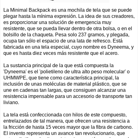
La Minimal Backpack es una mochila de tela que se puede
plegar hasta la mínima expresión. La idea de sus creadores,
es proporcionar una solución de emergencia muy
resistente, que se pueda llevar dentro de otra bolsa, o en el
bolsillo de la chaqueta. Pesa solo 237 gramos, y plegada,
ocupa tan sólo el espacio de una lata de refresco. Está
fabricada en una tela especial, cuyo nombre es Dyneema, y
que es hasta diez veces más resistente que el acero.
La sustancia principal de la que está compuesta la
'Dyneema' es el 'polietileno de ultra alto peso molecular' o
UHMWPE, que tiene como característica principal, la
inclusión de unas moléculas de material plástico, que se
une en cadenas tan largas, que consiguen alcanzar una
resistencia impensable para un accesorio de transporte tan
liviano.
La tela está confeccionada con hilos de este compuesto,
entrelazados de tal manera, que ofrecen una resistencia a
la fricción de hasta 15 veces mayor que la fibra de carbono.
El invento representa un avance tan revolucionario, que