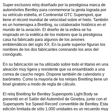
Super exclusivo reloj diseñado por la prestigiosa marca de
automóviles Bentley para conmemorar la gesta lograda por
su vehículo estrella, el Continental GTC Supersport, que
tiene el récord mundial de velocidad sobre el hielo. También
es un homenajea a Breitling, su colaborador histórico en el
mundo de la aviación. El diseño de la esfera se ha
inspirado en la estética de los motores que la prestigiosa
casa ha fabricado para algunos de los aviones
emblemáticos del siglo XX. En la parte superior figuran los
nombres de los dos fabricantes coronando los aros del
cronógrafo.
En su fabricación se ha utilizado sobre todo el titanio en una
aleación muy ligera y resistente que va ensamblado a una
correa de caucho negro. Dispone también de calendario y
barómetro. Como la mayoría de los relojes Breitling tiene un
bisel giratorio a modo de regla de cálculo.
El reloj Breitling for Bentley Supersports Light Body se
presentó en el Salón del Automóvil de Ginebra, junto con el
Supersports 'Ice Speed ​​Record' convertible de Bentley. Esta
edición limitada de sólo 1.000 unidades es un recuerdo muy