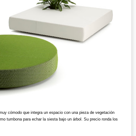
o muy cómodo que integra un espacio con una pieza de vegetación
como tumbona para echar la siesta bajo un árbol. Su precio ronda los