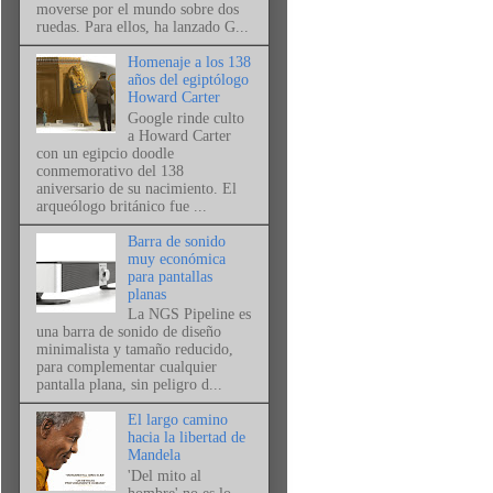
moverse por el mundo sobre dos
ruedas. Para ellos, ha lanzado G...
Homenaje a los 138
años del egiptólogo
Howard Carter
Google rinde culto
a Howard Carter
con un egipcio doodle
conmemorativo del 138
aniversario de su nacimiento. El
arqueólogo británico fue ...
Barra de sonido
muy económica
para pantallas
planas
La NGS Pipeline es
una barra de sonido de diseño
minimalista y tamaño reducido,
para complementar cualquier
pantalla plana, sin peligro d...
El largo camino
hacia la libertad de
Mandela
'Del mito al