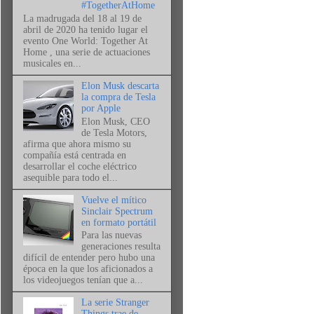
#TogetherAtHome
La madrugada del 18 al 19 de
abril de 2020 ha tenido lugar el
evento One World: Together At
Home , una serie de actuaciones
musicales en...
Elon Musk descarta
la compra de Tesla
por Apple
Elon Musk, CEO
de Tesla Motors,
afirma que ahora mismo su
compañía está centrada en
desarrollar el coche eléctrico
asequible para todo el...
Vuelve el mítico
Sinclair Spectrum
en formato portátil
Para las nuevas
generaciones resulta
difícil de entender pero hubo una
época en la que los aficionados a
los videojuegos tenían que a...
La serie Stranger
Things trae de