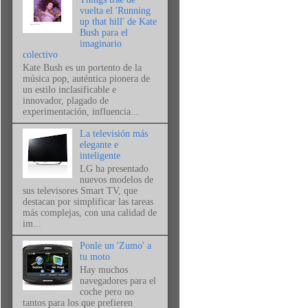
vuelta el 'Running
up that hill' de Kate
Bush para el
imaginario
colectivo
Kate Bush es un portento de la
música pop, auténtica pionera de
un estilo inclasificable e
innovador, plagado de
experimentación, influencia...
La televisión más
elegante e
inteligente
LG ha presentado
nuevos modelos de
sus televisores Smart TV, que
destacan por simplificar las tareas
más complejas, con una calidad de
im...
Ponle un 'Zumo' a
tu moto
Hay muchos
navegadores para el
coche pero no
tantos para los que prefieren