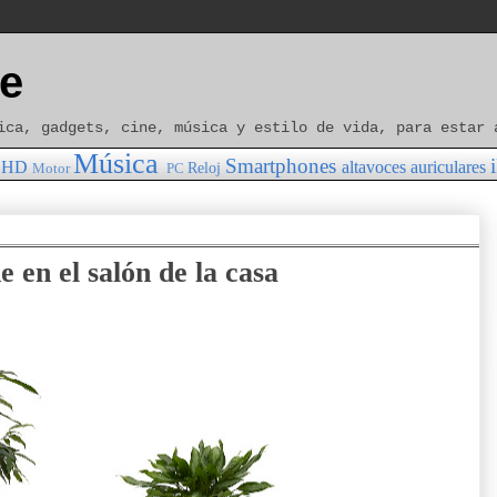
e
ica, gadgets, cine, música y estilo de vida, para estar 
Música
Smartphones
HD
altavoces
auriculares
Reloj
Motor
PC
e en el salón de la casa